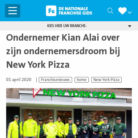
Menu
Zoeken
KIES HIER UW BRANCHE:
Ondernemer Kian Alai over
zijn ondernemersdroom bij
New York Pizza
01 april 2020
Franchisenieuws
home
New York Pizza