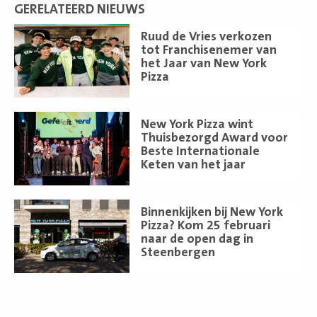
GERELATEERD NIEUWS
Lees
Ruud de Vries verkozen
meer
tot Franchisenemer van
het Jaar van New York
Pizza
Lees
New York Pizza wint
meer
Thuisbezorgd Award voor
Beste Internationale
Keten van het jaar
Lees
Binnenkijken bij New York
meer
Pizza? Kom 25 februari
naar de open dag in
Steenbergen