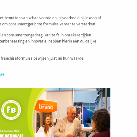
et benutten van schaalvoordelen, bijvoorbeeld bij inkoop of
mte om consumentgerichte formules verder te versterken.
id en consumentengedrag, kan zelfs in onzekere tijden
nbeheersing en innovatie, hebben hierin een duidelijke
franchiseformules bewijzen juist nu hun waarde.
uws
ees
eer