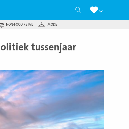
Zoeken
NON-FOOD RETAIL
MODE
litiek tussenjaar