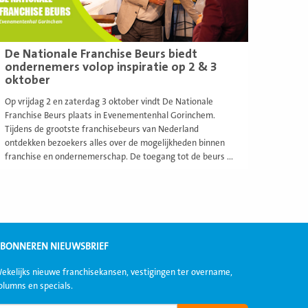
De Nationale Franchise Beurs biedt
ondernemers volop inspiratie op 2 & 3
oktober
Op vrijdag 2 en zaterdag 3 oktober vindt De Nationale
Franchise Beurs plaats in Evenementenhal Gorinchem.
Tijdens de grootste franchisebeurs van Nederland
ontdekken bezoekers alles over de mogelijkheden binnen
franchise en ondernemerschap. De toegang tot de beurs ...
BONNEREN NIEUWSBRIEF
ekelijks nieuwe franchisekansen, vestigingen ter overname,
olumns en specials.