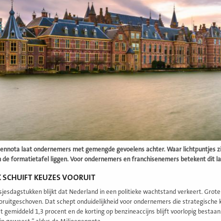
ennota laat ondernemers met gemengde gevoelens achter. Waar lichtpuntjes zicht
 de formatietafel liggen. Voor ondernemers en franchisenemers betekent dit l
K SCHUIFT KEUZES VOORUIT
nsjesdagstukken blijkt dat Nederland in een politieke wachtstand verkeert. Gro
ruitgeschoven. Dat schept onduidelijkheid voor ondernemers die strategische ke
t gemiddeld 1,3 procent en de korting op benzineaccijns blijft voorlopig bestaan