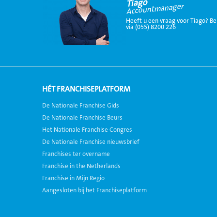
Tiago
Accountmanager
Heeft u een vraag voor Tiago? Be
via (055) 8200 226
HÉT FRANCHISEPLATFORM
De Nationale Franchise Gids
De Nationale Franchise Beurs
Het Nationale Franchise Congres
De Nationale Franchise nieuwsbrief
Franchises ter overname
Franchise in the Netherlands
Franchise in Mijn Regio
Aangesloten bij het Franchiseplatform