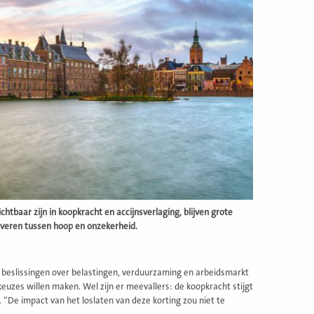
baar zijn in koopkracht en accijnsverlaging, blijven grote
averen tussen hoop en onzekerheid.
te beslissingen over belastingen, verduurzaming en arbeidsmarkt
uzes willen maken. Wel zijn er meevallers: de koopkracht stijgt
. “De impact van het loslaten van deze korting zou niet te