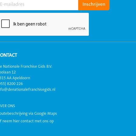
CONTACT
e Nationale Franchise Gids B.V.
oolaan 12
315 AA Apeldoorn
055) 8200 226
nfo@denationalefranchisegids.nl
VER ONS
outebeschrijving via Google Maps
f neem hier contact met ons op