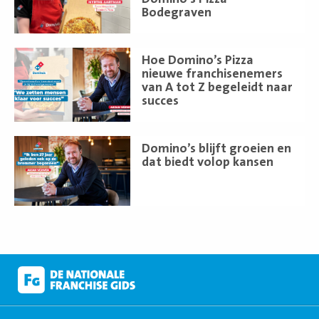
Bodegraven
Lees
Hoe Domino’s Pizza
meer
nieuwe franchisenemers
van A tot Z begeleidt naar
succes
Lees
Domino’s blijft groeien en
meer
dat biedt volop kansen