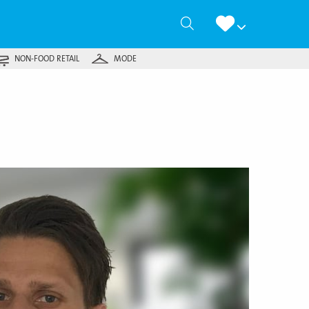
Zoeken
NON-FOOD RETAIL
MODE