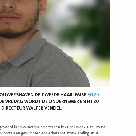
BROUWERSHAVEN DE TWEEDE HAARLEMSE
FIT20
DE VRIJDAG WORDT DE ONDERNEMER EN FIT20
0 DIRECTEUR WALTER VENDEL.
tgevoerd in slow motion, slechts één keer per week, uitsluitend
, botten en gewrichten en verbeterde stofwisseling. In 20