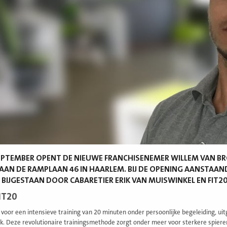
SEPTEMBER OPENT DE NIEUWE FRANCHISENEMER WILLEM VAN 
AAN DE RAMPLAAN 46 IN HAARLEM. BIJ DE OPENING AANSTAAN
 BIJGESTAAN DOOR CABARETIER ERIK VAN MUISWINKEL EN FIT2
IT20
t voor een intensieve training van 20 minuten onder persoonlijke begeleiding, ui
k. Deze revolutionaire trainingsmethode zorgt onder meer voor sterkere spieren