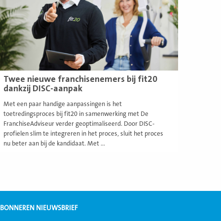
Twee nieuwe franchisenemers bij fit20
dankzij DISC-aanpak
Met een paar handige aanpassingen is het
toetredingsproces bij fit20 in samenwerking met De
FranchiseAdviseur verder geoptimaliseerd. Door DISC-
profielen slim te integreren in het proces, sluit het proces
nu beter aan bij de kandidaat. Met ...
BONNEREN NIEUWSBRIEF