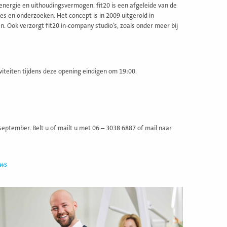
nergie en uithoudingsvermogen. fit20 is een afgeleide van de
es en onderzoeken. Het concept is in 2009 uitgerold in
n. Ook verzorgt fit20 in-company studio’s, zoals onder meer bij
viteiten tijdens deze opening eindigen om 19:00.
ptember. Belt u of mailt u met 06 – 3038 6887 of mail naar
uws
ees
eer