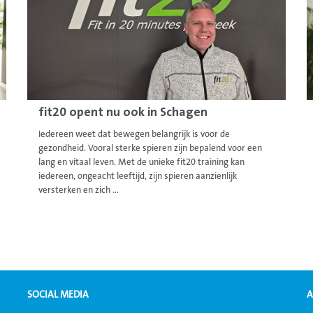
fit20 opent nu ook in Schagen
Iedereen weet dat bewegen belangrijk is voor de
gezondheid. Vooral sterke spieren zijn bepalend voor een
lang en vitaal leven. Met de unieke fit20 training kan
iedereen, ongeacht leeftijd, zijn spieren aanzienlijk
versterken en zich ...
SOCIAL MEDIA
A