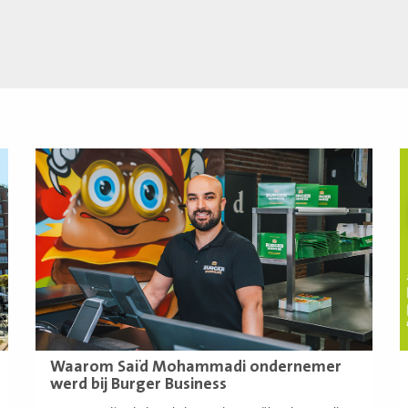
Lees
L
meer
m
Waarom Saïd Mohammadi ondernemer
werd bij Burger Business