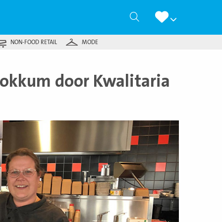
Zoeken
NON-FOOD RETAIL
MODE
okkum door Kwalitaria