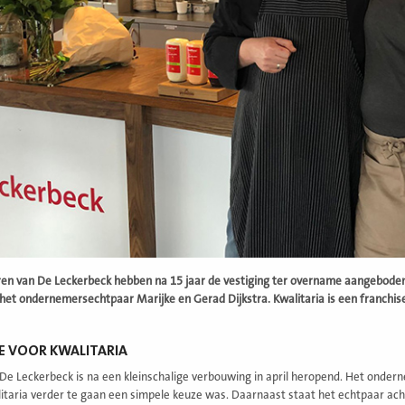
en van De Leckerbeck hebben na 15 jaar de vestiging ter overname aangebod
het ondernemersechtpaar Marijke en Gerad Dijkstra. Kwalitaria is een franchis
E VOOR KWALITARIA
 De Leckerbeck is na een kleinschalige verbouwing in april heropend. Het onde
taria verder te gaan een simpele keuze was. Daarnaast staat het echtpaar achter