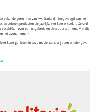
De bekende gerechten van Kwalitaria zijn toegevoegd aan het
s en seizoen producten die jaarlijks vier keer wisselen. Gerard
u beschikken over een uitgebreid en divers assortiment. Met dit
- en het avondmoment.
kker komt genieten in onze mooie zaak. Wij doen in ieder geval
uws