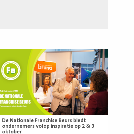
ees
eer
De Nationale Franchise Beurs biedt
ondernemers volop inspiratie op 2 & 3
oktober