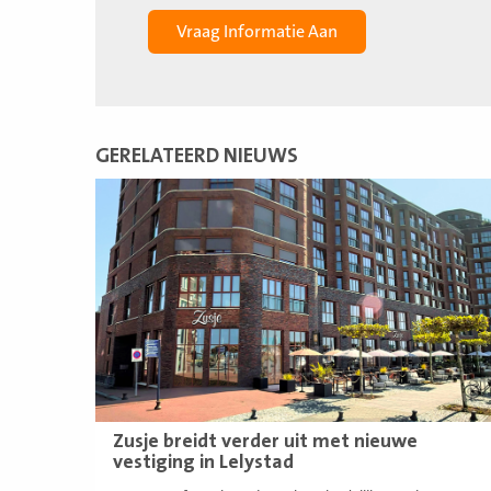
GERELATEERD NIEUWS
Lees
meer
Zusje breidt verder uit met nieuwe
vestiging in Lelystad