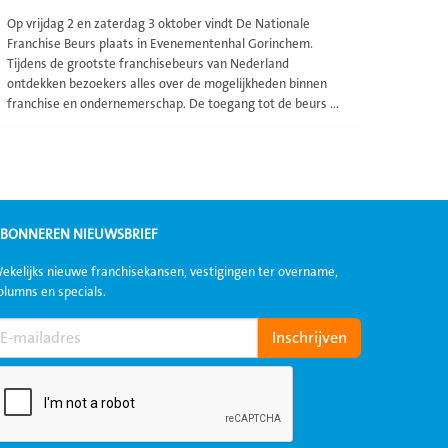
Op vrijdag 2 en zaterdag 3 oktober vindt De Nationale
Franchise Beurs plaats in Evenementenhal Gorinchem.
Tijdens de grootste franchisebeurs van Nederland
ontdekken bezoekers alles over de mogelijkheden binnen
franchise en ondernemerschap. De toegang tot de beurs ...
BONNEREN NIEUWSBRIEF
ekelijks nieuwe franchisekansen, vestigingen ter overname,
olumns en specials.