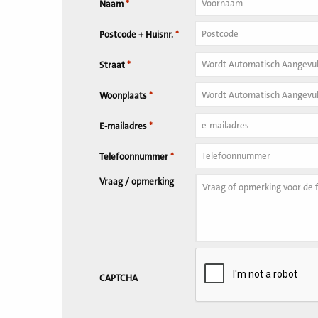
Naam
*
Tussenvoegsel
Postcode + Huisnr.
*
Huisnummer
*
Straat
*
Woonplaats
*
E-mailadres
*
Telefoonnummer
*
Vraag / opmerking
CAPTCHA