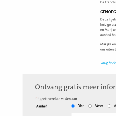
De franchi
GENOEG
De zelfgeb
huidige as
en Marijke
aanbod hoo
Marijke en
ons uiterst
Vorig beric
Ontvang gratis meer info
"
*
" geeft vereiste velden aan
Dhr.
Mevr.
A
Aanhef