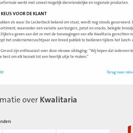
seformule werkt met zoveel mogelijk diervriendelijke en regionale producten.
 KEUS VOOR DE KLANT
akken vis waar De Leckerbeck bekend om staat, wordt nog steeds geserveerd. 
sortiment, waaronder een variatie aan burgers, patat en snacks, belegde broodje
 Dijkstra geven aan dat ze met de toevoegingen van alle Kwalitaria gerechten n
pt het ondernemersechtpaar een breed publiek te bedienen tijdens het lunch
 Gerard zijn enthousiast over deze nieuwe uitdaging: “Wij hopen dat iedereen le
e best om elk bezoek tot een heerlijk uitje te maken.”
ht
Terug naar nie
rmatie over
Kwalitaria
nders