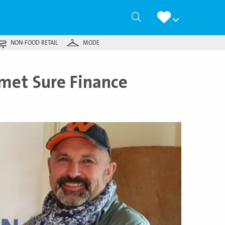
Zoeken
NON-FOOD RETAIL
MODE
met Sure Finance