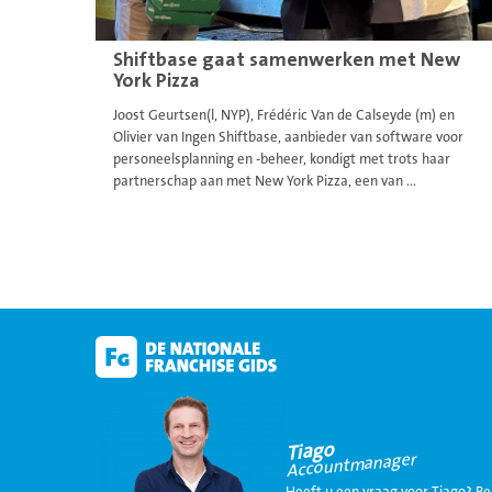
Shiftbase gaat samenwerken met New
York Pizza
Joost Geurtsen(l, NYP), Frédéric Van de Calseyde (m) en
Olivier van Ingen Shiftbase, aanbieder van software voor
personeelsplanning en -beheer, kondigt met trots haar
partnerschap aan met New York Pizza, een van ...
Tiago
Accountmanager
Heeft u een vraag voor Tiago? Be