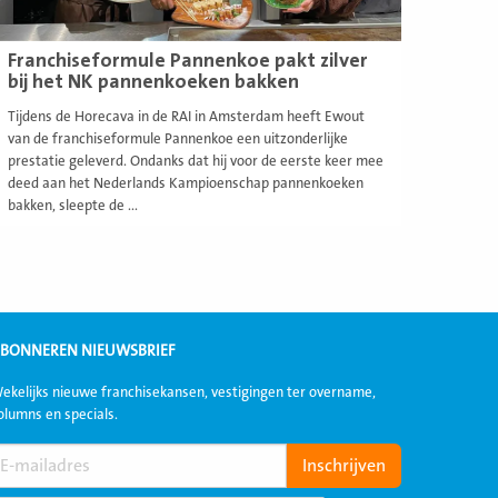
Franchiseformule Pannenkoe pakt zilver
bij het NK pannenkoeken bakken
Tijdens de Horecava in de RAI in Amsterdam heeft Ewout
van de franchiseformule Pannenkoe een uitzonderlijke
prestatie geleverd. Ondanks dat hij voor de eerste keer mee
deed aan het Nederlands Kampioenschap pannenkoeken
bakken, sleepte de ...
BONNEREN NIEUWSBRIEF
ekelijks nieuwe franchisekansen, vestigingen ter overname,
olumns en specials.