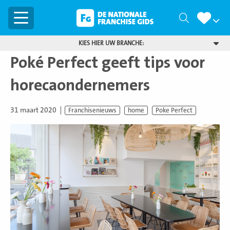
Menu
Zoeken
KIES HIER UW BRANCHE:
Poké Perfect geeft tips voor
horecaondernemers
31 maart 2020
Franchisenieuws
home
Poke Perfect