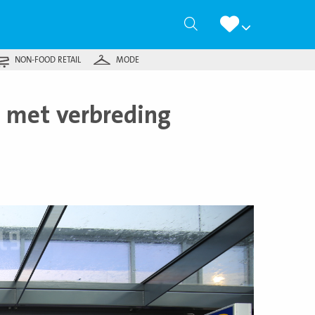
Zoeken
NON-FOOD RETAIL
MODE
e met verbreding