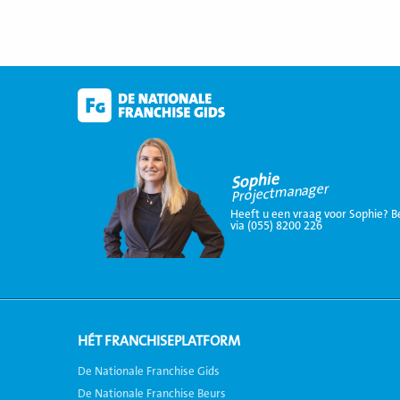
Sophie
Projectmanager
Heeft u een vraag voor Sophie? B
via (055) 8200 226
HÉT FRANCHISEPLATFORM
De Nationale Franchise Gids
De Nationale Franchise Beurs