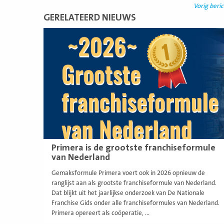
Vorig beric
GERELATEERD NIEUWS
Lees
meer
Primera is de grootste franchiseformule
van Nederland
Gemaksformule Primera voert ook in 2026 opnieuw de
ranglijst aan als grootste franchiseformule van Nederland.
Dat blijkt uit het jaarlijkse onderzoek van De Nationale
Franchise Gids onder alle franchiseformules van Nederland.
Primera opereert als coöperatie, ...