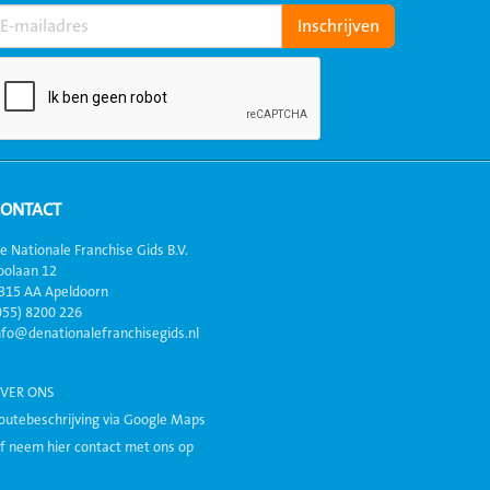
CONTACT
e Nationale Franchise Gids B.V.
oolaan 12
315 AA Apeldoorn
055) 8200 226
nfo@denationalefranchisegids.nl
VER ONS
outebeschrijving via Google Maps
f neem hier contact met ons op