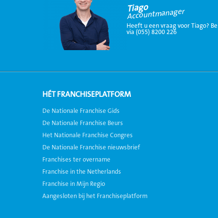
Tiago
Accountmanager
Heeft u een vraag voor Tiago? Be
via (055) 8200 226
HÉT FRANCHISEPLATFORM
De Nationale Franchise Gids
De Nationale Franchise Beurs
Het Nationale Franchise Congres
De Nationale Franchise nieuwsbrief
Franchises ter overname
Franchise in the Netherlands
Franchise in Mijn Regio
Aangesloten bij het Franchiseplatform