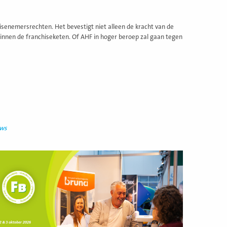
isenemersrechten. Het bevestigt niet alleen de kracht van de
nnen de franchiseketen. Of AHF in hoger beroep zal gaan tegen
uws
ees
eer