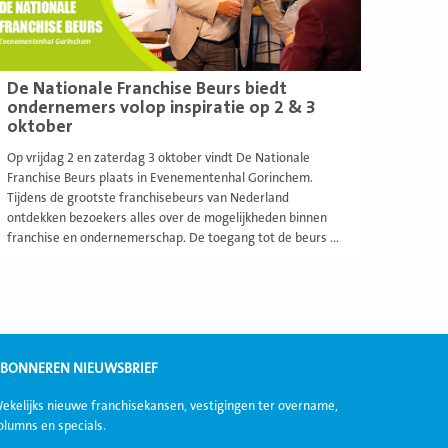
De Nationale Franchise Beurs biedt
ondernemers volop inspiratie op 2 & 3
oktober
Op vrijdag 2 en zaterdag 3 oktober vindt De Nationale
Franchise Beurs plaats in Evenementenhal Gorinchem.
Tijdens de grootste franchisebeurs van Nederland
ontdekken bezoekers alles over de mogelijkheden binnen
franchise en ondernemerschap. De toegang tot de beurs ...
BONNEREN NIEUWSBRIEF
ekelijks nieuwe franchisekansen, vestigingen ter overname,
olumns en specials.