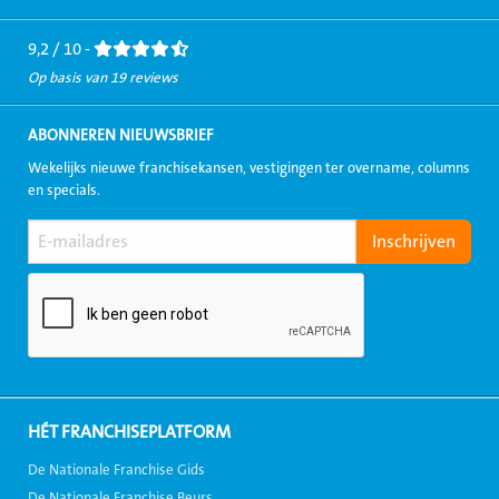
Facebook
LinkedIn
Twitter
Instagram
Youtube
9,2 / 10 -
Op basis van 19 reviews
ABONNEREN NIEUWSBRIEF
Wekelijks nieuwe franchisekansen, vestigingen ter overname, columns
en specials.
HÉT FRANCHISEPLATFORM
De Nationale Franchise Gids
De Nationale Franchise Beurs