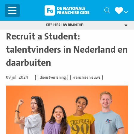
Menu
Zoeken
KIES HIER UW BRANCHE:
Recruit a Student:
talentvinders in Nederland en
daarbuiten
09 juli 2024
dienstverlening
Franchisenieuws