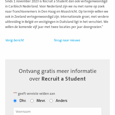
Sinds 1 november 2023 is Recruit a Student dan ook vertegenwoordigd
in Caribisch Nederland. Voor Nederland zijn we nu met name op zoek
naar franchisenemers in Den Haag en Maastricht. Op termijn willen we
ook in Zeeland vertegenwoordigd zijn. Internationale groei, met verdere
uitbreiding in België en vestigingen in Duitsland ligt in het verschiet. We
willen de komende vijf jaar met twee locaties per jaar doorgroeien.”
Vorig bericht
Terug naar nieuws
Ontvang gratis meer informatie
over
Recruit a Student
"
*
" geeft vereiste velden aan
Dhr.
Mevr.
Anders