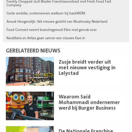
Freshly Chopped sluit Master Franchisecontract met Fresh Food Fast
Company
Grote ambitie, ondernemers welkom bij backWERK
Anouk Hoogendijk: Het nieuwe gezicht van Mudmasky Nederland
Food Connect neemt branchegenoot Eten met gemak over
Kwalitaria en Antea gaan samen een nieuwe fase in
GERELATEERD NIEUWS
Lees
Zusje breidt verder uit
meer
met nieuwe vestiging in
Lelystad
Lees
Waarom Saïd
meer
Mohammadi ondernemer
werd bij Burger Business
Lees
De Nationale Franchise