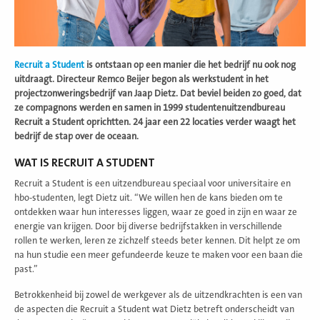
Recruit a Student
is ontstaan op een manier die het bedrijf nu ook nog
uitdraagt. Directeur Remco Beijer begon als werkstudent in het
projectzonweringsbedrijf van Jaap Dietz. Dat beviel beiden zo goed, dat
ze compagnons werden en samen in 1999 studentenuitzendbureau
Recruit a Student oprichtten. 24 jaar een 22 locaties verder waagt het
bedrijf de stap over de oceaan.
WAT IS RECRUIT A STUDENT
Recruit a Student is een uitzendbureau speciaal voor universitaire en
hbo-studenten, legt Dietz uit. “We willen hen de kans bieden om te
ontdekken waar hun interesses liggen, waar ze goed in zijn en waar ze
energie van krijgen. Door bij diverse bedrijfstakken in verschillende
rollen te werken, leren ze zichzelf steeds beter kennen. Dit helpt ze om
na hun studie een meer gefundeerde keuze te maken voor een baan die
past.”
Betrokkenheid bij zowel de werkgever als de uitzendkrachten is een van
de aspecten die Recruit a Student wat Dietz betreft onderscheidt van