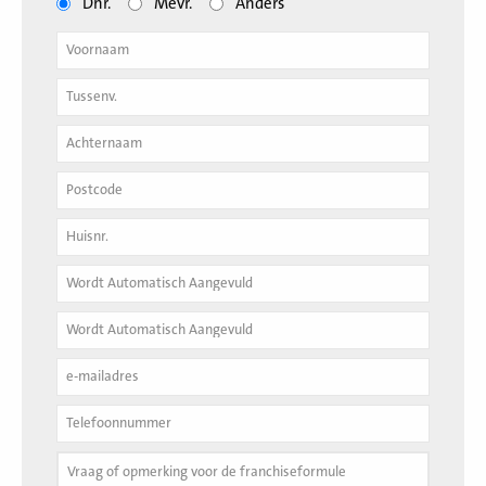
Dhr.
Mevr.
Anders