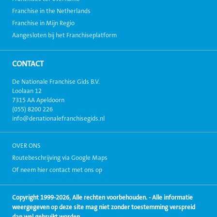
Franchise in the Netherlands
Franchise in Mijn Regio
Aangesloten bij het Franchiseplatform
CONTACT
De Nationale Franchise Gids B.V.
Loolaan 12
7315 AA Apeldoorn
(055) 8200 226
info@denationalefranchisegids.nl
OVER ONS
Routebeschrijving via Google Maps
Of neem hier contact met ons op
Copyright 1999-2026, Alle rechten voorbehouden. - Alle informatie
weergegeven op deze site mag niet zonder toestemming verspreid
dan wel gebruikt worden.