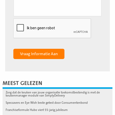
MEEST GELEZEN
Zorg dat de keuken van jouw organisatie toekomstbestendig is met de
keukenmanager module van SimplyDelivery
Specsavers en Eye Wish beste getest door Consumentenbond
Franchiseformule Hubo viert 55-jarig jubileum