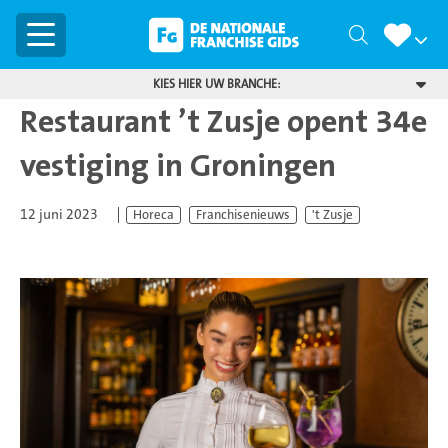
Menu
Zoeken
KIES HIER UW BRANCHE:
Restaurant ’t Zusje opent 34e
vestiging in Groningen
12 juni 2023
Horeca
Franchisenieuws
't Zusje