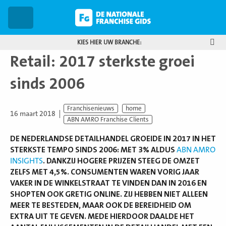
Zoe
Menu
KIES HIER UW BRANCHE:
Retail: 2017 sterkste groei
sinds 2006
Franchisenieuws
home
16 maart 2018
ABN AMRO Franchise Clients
DE NEDERLANDSE DETAILHANDEL GROEIDE IN 2017 IN HET
STERKSTE TEMPO SINDS 2006: MET 3% ALDUS
ABN AMRO
INSIGHTS
. DANKZIJ HOGERE PRIJZEN STEEG DE OMZET
ZELFS MET 4,5%. CONSUMENTEN WAREN VORIG JAAR
VAKER IN DE WINKELSTRAAT TE VINDEN DAN IN 2016 EN
SHOPTEN OOK GRETIG ONLINE. ZIJ HEBBEN NIET ALLEEN
MEER TE BESTEDEN, MAAR OOK DE BEREIDHEID OM
EXTRA UIT TE GEVEN. MEDE HIERDOOR DAALDE HET