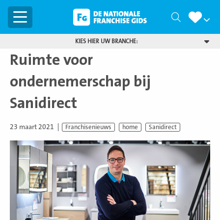
Menu
Zoeken
KIES HIER UW BRANCHE:
Ruimte voor
ondernemerschap bij
Sanidirect
23 maart 2021
Franchisenieuws
home
Sanidirect