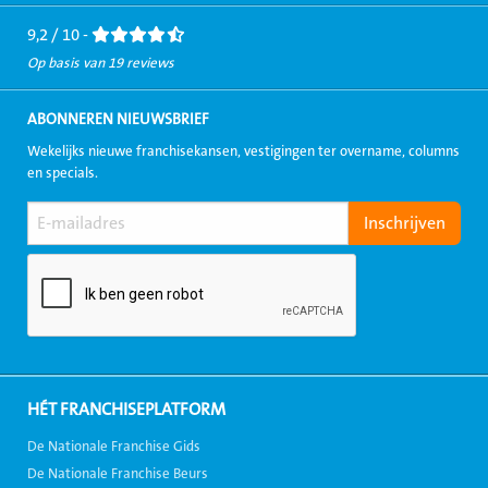
Facebook
LinkedIn
Twitter
Instagram
Youtube
9,2 / 10 -
Op basis van 19 reviews
ABONNEREN NIEUWSBRIEF
Wekelijks nieuwe franchisekansen, vestigingen ter overname, columns
en specials.
HÉT FRANCHISEPLATFORM
De Nationale Franchise Gids
De Nationale Franchise Beurs