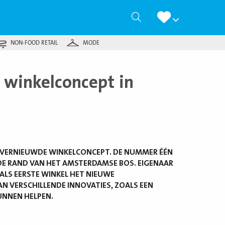
Zoeken
NON-FOOD RETAIL
MODE
 winkelconcept in
ET VERNIEUWDE WINKELCONCEPT. DE NUMMER ÉÉN
 DE RAND VAN HET AMSTERDAMSE BOS. EIGENAAR
 ALS EERSTE WINKEL HET NIEUWE
N VERSCHILLENDE INNOVATIES, ZOALS EEN
UNNEN HELPEN.