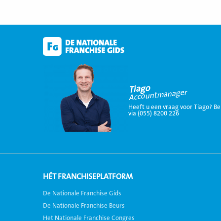
Tiago
Accountmanager
Heeft u een vraag voor Tiago? Be
via (055) 8200 226
HÉT FRANCHISEPLATFORM
De Nationale Franchise Gids
De Nationale Franchise Beurs
Het Nationale Franchise Congres