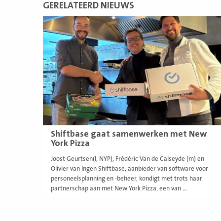
GERELATEERD NIEUWS
Lees
meer
Shiftbase gaat samenwerken met New
York Pizza
Joost Geurtsen(l, NYP), Frédéric Van de Calseyde (m) en
Olivier van Ingen Shiftbase, aanbieder van software voor
personeelsplanning en -beheer, kondigt met trots haar
partnerschap aan met New York Pizza, een van ...