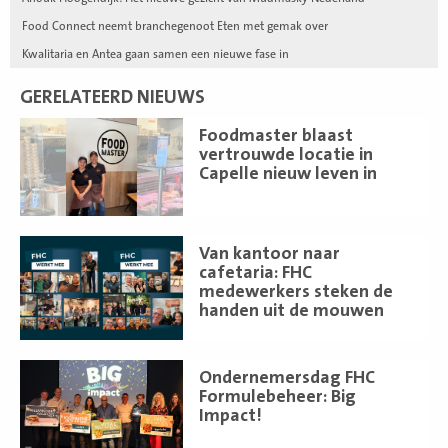
Food Connect neemt branchegenoot Eten met gemak over
Kwalitaria en Antea gaan samen een nieuwe fase in
GERELATEERD NIEUWS
Lees
Foodmaster blaast
meer
vertrouwde locatie in
Capelle nieuw leven in
Lees
Van kantoor naar
meer
cafetaria: FHC
medewerkers steken de
handen uit de mouwen
Lees
Ondernemersdag FHC
meer
Formulebeheer: Big
Impact!