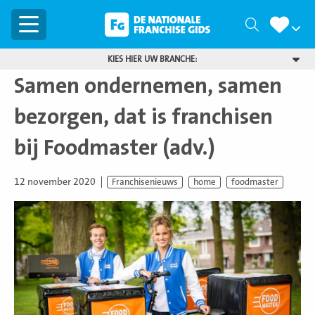
Menu
Zoeken
KIES HIER UW BRANCHE:
Samen ondernemen, samen
bezorgen, dat is franchisen
bij Foodmaster (adv.)
12 november 2020
Franchisenieuws
home
foodmaster