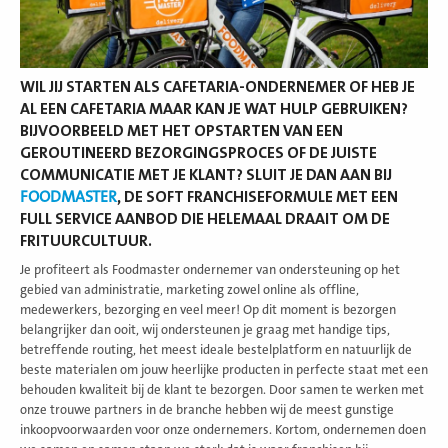
WIL JIJ STARTEN ALS CAFETARIA-ONDERNEMER OF HEB JE
AL EEN CAFETARIA MAAR KAN JE WAT HULP GEBRUIKEN?
BIJVOORBEELD MET HET OPSTARTEN VAN EEN
GEROUTINEERD BEZORGINGSPROCES OF DE JUISTE
COMMUNICATIE MET JE KLANT? SLUIT JE DAN AAN BIJ
FOODMASTER
, DE SOFT FRANCHISEFORMULE MET EEN
FULL SERVICE AANBOD DIE HELEMAAL DRAAIT OM DE
FRITUURCULTUUR.
Je profiteert als Foodmaster ondernemer van ondersteuning op het
gebied van administratie, marketing zowel online als offline,
medewerkers, bezorging en veel meer! Op dit moment is bezorgen
belangrijker dan ooit, wij ondersteunen je graag met handige tips,
betreffende routing, het meest ideale bestelplatform en natuurlijk de
beste materialen om jouw heerlijke producten in perfecte staat met een
behouden kwaliteit bij de klant te bezorgen. Door samen te werken met
onze trouwe partners in de branche hebben wij de meest gunstige
inkoopvoorwaarden voor onze ondernemers. Kortom, ondernemen doen