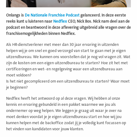
Onlangs is
De Nationale Franchise Podcast
gelanceerd. In deze eerste
reeks kunt u luisteren naar
Nedflex
CEO, Nick Bos. Nick nam deel aan de
podcast en beantwoord in deze aflevering uitgebreid alle vragen over de
franchisemogelijkheden binnen Nedflex.
Als HR-dienstverlener met meer dan 30 jaar ervaring in uitzenden
helpen wij je om snel en goed verzorgd van start te gaan met je eigen
uitzendbureau. We kunnen ons voorstellen dat je nog vol vragen zit. Wat
zijn de kosten om een eigen uitzendbureau te starten? Hoe zit het met
certificeringen en wet- en regelgeving waar een uitzendbureau aan
moet voldoen?
Is het niet gecompliceerd om een uitzendbureau te starten? Waar moet
je beginnen?
Nedflex heeft het antwoord op al deze vragen. Wij hebben al onze
kennis en ervaring gebundeld in een pakket waarmee we jou als
ondernemer op weg helpen. We leggen je graag uit waar je over na
moet denken voordat je je eigen uitzendbureau start en hoe wij jou
kunnen helpen met de backoffice zodat jij je volledig kunt focussen op
het vinden van kandidaten voor jouw klanten.