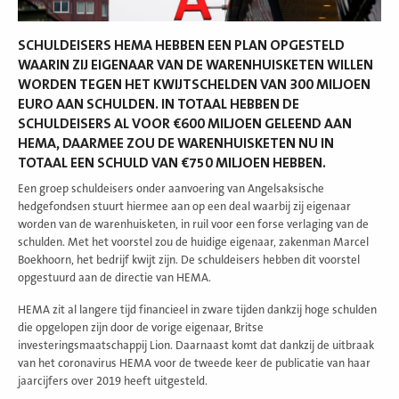
SCHULDEISERS HEMA HEBBEN EEN PLAN OPGESTELD
WAARIN ZIJ EIGENAAR VAN DE WARENHUISKETEN WILLEN
WORDEN TEGEN HET KWIJTSCHELDEN VAN 300 MILJOEN
EURO AAN SCHULDEN. IN TOTAAL HEBBEN DE
SCHULDEISERS AL VOOR €600 MILJOEN GELEEND AAN
HEMA, DAARMEE ZOU DE WARENHUISKETEN NU IN
TOTAAL EEN SCHULD VAN €750 MILJOEN HEBBEN.
Een groep schuldeisers onder aanvoering van Angelsaksische
hedgefondsen stuurt hiermee aan op een deal waarbij zij eigenaar
worden van de warenhuisketen, in ruil voor een forse verlaging van de
schulden. Met het voorstel zou de huidige eigenaar, zakenman Marcel
Boekhoorn, het bedrijf kwijt zijn. De schuldeisers hebben dit voorstel
opgestuurd aan de directie van HEMA.
HEMA zit al langere tijd financieel in zware tijden dankzij hoge schulden
die opgelopen zijn door de vorige eigenaar, Britse
investeringsmaatschappij Lion. Daarnaast komt dat dankzij de uitbraak
van het coronavirus HEMA voor de tweede keer de publicatie van haar
jaarcijfers over 2019 heeft uitgesteld.