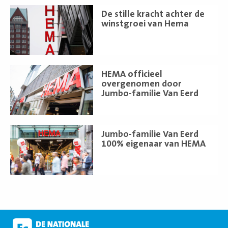
Lees
De stille kracht achter de
meer
winstgroei van Hema
Lees
HEMA officieel
meer
overgenomen door
Jumbo-familie Van Eerd
Lees
Jumbo-familie Van Eerd
meer
100% eigenaar van HEMA