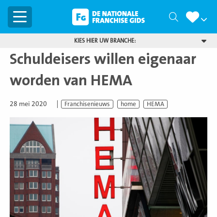
Menu
Zoeken
KIES HIER UW BRANCHE:
Schuldeisers willen eigenaar
worden van HEMA
28 mei 2020
Franchisenieuws
home
HEMA