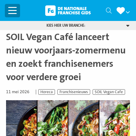
Menu
Zoeken
KIES HIER UW BRANCHE:
SOIL Vegan Café lanceert
nieuw voorjaars-zomermenu
en zoekt franchisenemers
voor verdere groei
11 mei 2026
Horeca
Franchisenieuws
SOIL Vegan Cafe