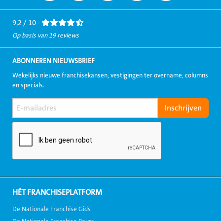
Facebook
LinkedIn
Twitter
Instagram
Youtube
9,2 / 10 -
Op basis van 19 reviews
ABONNEREN NIEUWSBRIEF
Wekelijks nieuwe franchisekansen, vestigingen ter overname, columns
en specials.
HÉT FRANCHISEPLATFORM
De Nationale Franchise Gids