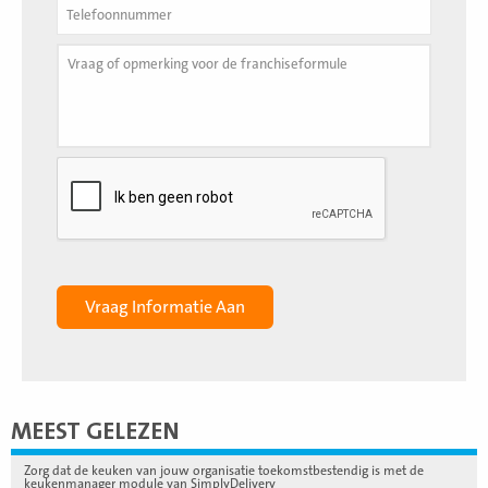
MEEST GELEZEN
Zorg dat de keuken van jouw organisatie toekomstbestendig is met de
keukenmanager module van SimplyDelivery