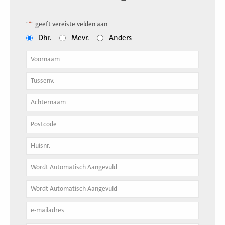
"
*
" geeft vereiste velden aan
Dhr.
Mevr.
Anders