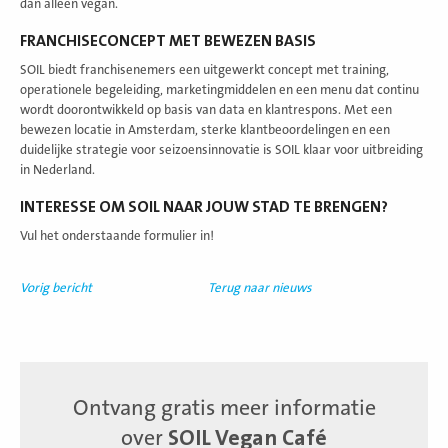
dan alleen vegan.
FRANCHISECONCEPT MET BEWEZEN BASIS
SOIL biedt franchisenemers een uitgewerkt concept met training,
operationele begeleiding, marketingmiddelen en een menu dat continu
wordt doorontwikkeld op basis van data en klantrespons. Met een
bewezen locatie in Amsterdam, sterke klantbeoordelingen en een
duidelijke strategie voor seizoensinnovatie is SOIL klaar voor uitbreiding
in Nederland.
INTERESSE OM SOIL NAAR JOUW STAD TE BRENGEN?
Vul het onderstaande formulier in!
Vorig bericht
Terug naar nieuws
Ontvang gratis meer informatie
over
SOIL Vegan Café