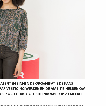
 TALENTEN BINNEN DE ORGANISATIE DE KANS
PAR VESTIGING WERKEN EN DE AMBITIE HEBBEN OM
BEZOCHTE KICK-OFF BIJEENKOMST OP 23 MEI ALLE