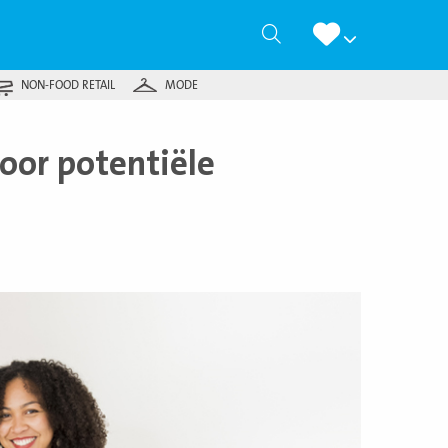
Zoeken
NON-FOOD RETAIL
MODE
oor potentiële