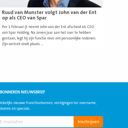
Ruud van Munster volgt John van der Ent
op als CEO van Spar
Per 1 februari jl. neemt John van der Ent afscheid als CEO
van Spar Holding. Na zeven jaar aan het roer te hebben
gestaan, legt hij zijn functie neer om persoonlijke redenen.
Zijn vertrek vindt plaats ...
BONNEREN NIEUWSBRIEF
ekelijks nieuwe franchisekansen, vestigingen ter overname,
olumns en specials.