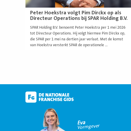
Peter Hoekstra volgt Pim Dirckx op als
Directeur Operations bij SPAR Holding B.V.
SPAR Holding B.V. benoemt Peter Hoekstra per 1 mei 2026
tot Directeur Operations. Hij volgt hiermee Pim Dirckx op,
die SPAR per 1 mei na dertien jaar verlaat. Met de komst
van Hoekstra versterkt SPAR de operationele ...
Eva
Vormgever