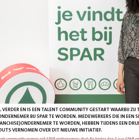
L VERDER EN IS EEN TALENT COMMUNITY GESTART WAARBIJ ZIJ
ONDERNEMER BIJ SPAR TE WORDEN. MEDEWERKERS DIE IN EEN S
RANCHISE)ONDERNEMER TE WORDEN, HEBBEN TIJDENS EEN DRUK
 OUTS VERNOMEN OVER DIT NIEUWE INITIATIEF.