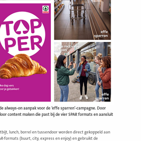
wde always-on aanpak voor de ‘effe sparren’-campagne. Door
door content maken die past bij de vier SPAR formats en aansluit
ijt, lunch, borrel en tussendoor worden direct gekoppeld aan
R-formats (buurt, city, express en enjoy) en gebruikt de