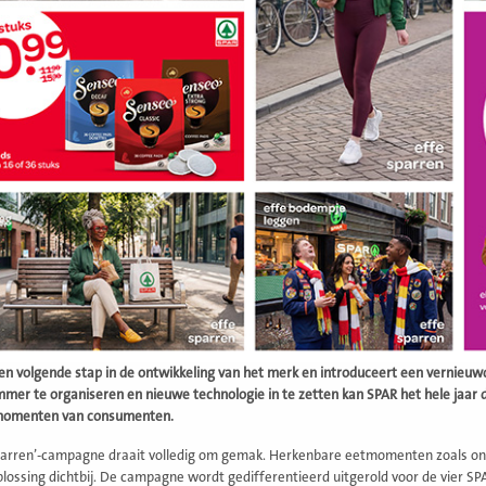
en volgende stap in de ontwikkeling van het merk en introduceert een vernieu
immer te organiseren en nieuwe technologie in te zetten kan SPAR het hele jaar 
momenten van consumenten.
parren’-campagne draait volledig om gemak. Herkenbare eetmomenten zoals ontb
plossing dichtbij. De campagne wordt gedifferentieerd uitgerold voor de vier SPA