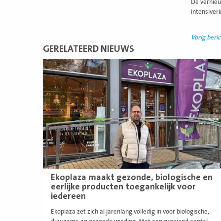
De vernieu
intensiver
Vorig beric
GERELATEERD NIEUWS
Lees
meer
Ekoplaza maakt gezonde, biologische en
eerlijke producten toegankelijk voor
iedereen
Ekoplaza zet zich al jarenlang volledig in voor biologische,