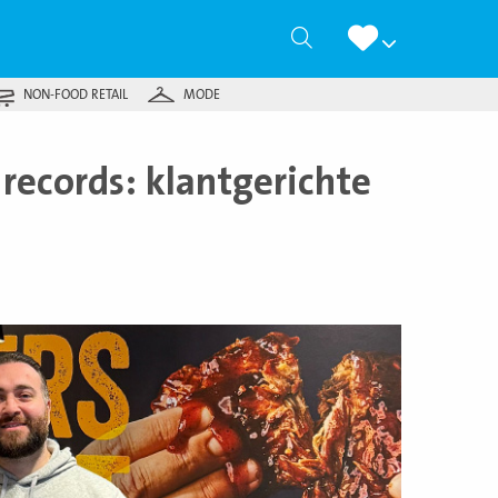
Zoeken
NON-FOOD RETAIL
MODE
records: klantgerichte