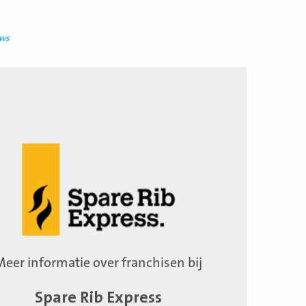
uws
Meer informatie over franchisen bij
Spare Rib Express