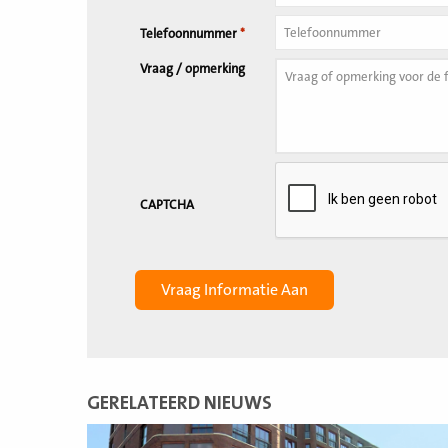
Telefoonnummer
*
Vraag / opmerking
CAPTCHA
GERELATEERD NIEUWS
Lees