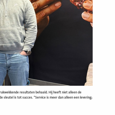
drukwekkende resultaten behaald. Hij heeft niet alleen de
sleutel is tot succes. “Service is meer dan alleen een levering;