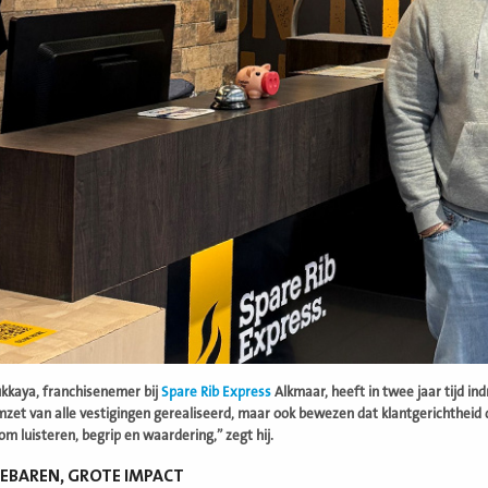
kkaya, franchisenemer bij
Spare Rib Express
Alkmaar, heeft in twee jaar tijd in
zet van alle vestigingen gerealiseerd, maar ook bewezen dat klantgerichtheid de 
om luisteren, begrip en waardering,” zegt hij.
GEBAREN, GROTE IMPACT