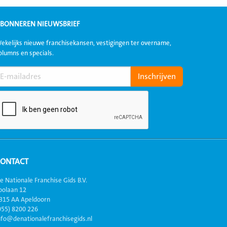
BONNEREN NIEUWSBRIEF
ekelijks nieuwe franchisekansen, vestigingen ter overname,
olumns en specials.
CONTACT
e Nationale Franchise Gids B.V.
oolaan 12
315 AA Apeldoorn
055) 8200 226
nfo@denationalefranchisegids.nl