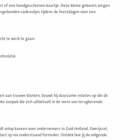
uct of een handgeschreven kaartje. Deze kleine gebaren zorgen
nsgebonden cadeautjes tijdens de feestdagen voor een
cht te werk te gaan:
ntrelatie.
tonen aan trouwe klanten, bouwt hij duurzame relaties op die de
hte aanpak die zich uitbetaalt in de vorm van terugkerende
t volop kansen voor ondernemers in Zuid-Holland, Overijssel,
act op via onderstaand formulier. Ontdek hoe jij de volgende