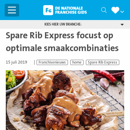
Menu
Zoeken
KIES HIER UW BRANCHE:
Spare Rib Express focust op
optimale smaakcombinaties
15 juli 2019
Franchisenieuws
home
Spare Rib Express