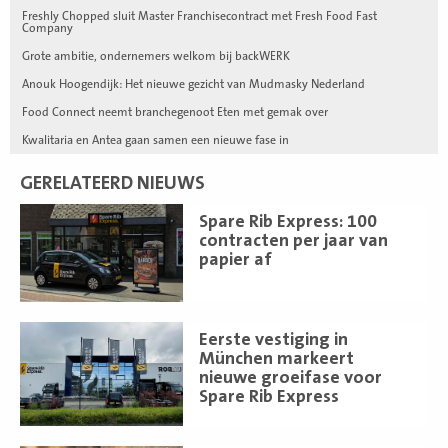
Freshly Chopped sluit Master Franchisecontract met Fresh Food Fast
Company
Grote ambitie, ondernemers welkom bij backWERK
Anouk Hoogendijk: Het nieuwe gezicht van Mudmasky Nederland
Food Connect neemt branchegenoot Eten met gemak over
Kwalitaria en Antea gaan samen een nieuwe fase in
GERELATEERD NIEUWS
Lees
Spare Rib Express: 100
meer
contracten per jaar van
papier af
Lees
Eerste vestiging in
meer
München markeert
nieuwe groeifase voor
Spare Rib Express