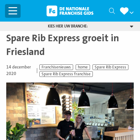
Menu
Zoeken
KIES HIER UW BRANCHE:
Spare Rib Express groeit in
Friesland
14 december
Franchisenieuws
home
Spare Rib Express
2020
Spare Rib Express franchise