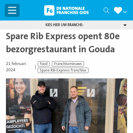
Menu
Zoeken
KIES HIER UW BRANCHE:
Spare Rib Express opent 80e
bezorgrestaurant in Gouda
21 februari
food
Franchisenieuws
2024
Spare Rib Express franchise