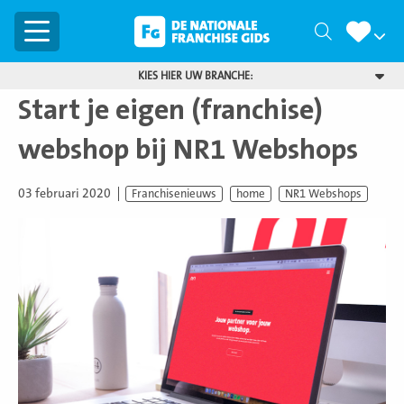
Menu
Zoeken
KIES HIER UW BRANCHE:
Start je eigen (franchise)
webshop bij NR1 Webshops
03 februari 2020
Franchisenieuws
home
NR1 Webshops