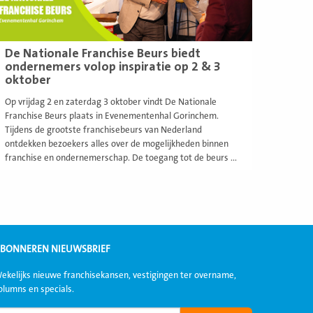
De Nationale Franchise Beurs biedt
ondernemers volop inspiratie op 2 & 3
oktober
Op vrijdag 2 en zaterdag 3 oktober vindt De Nationale
Franchise Beurs plaats in Evenementenhal Gorinchem.
Tijdens de grootste franchisebeurs van Nederland
ontdekken bezoekers alles over de mogelijkheden binnen
franchise en ondernemerschap. De toegang tot de beurs ...
BONNEREN NIEUWSBRIEF
ekelijks nieuwe franchisekansen, vestigingen ter overname,
olumns en specials.