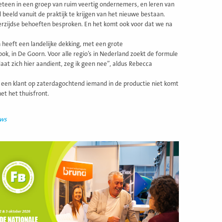
teen in een groep van ruim veertig ondernemers, en leren van
eeld vanuit de praktijk te krijgen van het nieuwe bestaan.
rzijdse behoeften besproken. En het komt ook voor dat we na
 heeft een landelijke dekking, met een grote
k, in De Goorn. Voor alle regio’s in Nederland zoekt de formule
t zich hier aandient, zeg ik geen nee”, aldus Rebecca
j een klant op zaterdagochtend iemand in de productie niet komt
et het thuisfront.
uws
ees
eer