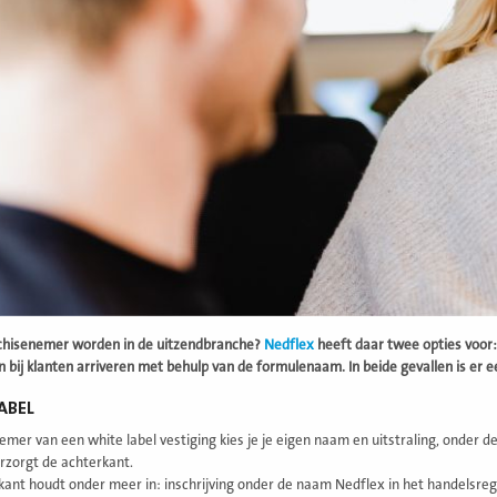
anchisenemer worden in de uitzendbranche?
Nedflex
heeft daar twee opties voor:
 bij klanten arriveren met behulp van de formulenaam. In beide gevallen is er e
ABEL
mer van een white label vestiging kies je je eigen naam en uitstraling, onder de 
rzorgt de achterkant.
kant houdt onder meer in: inschrijving onder de naam Nedflex in het handelsreg