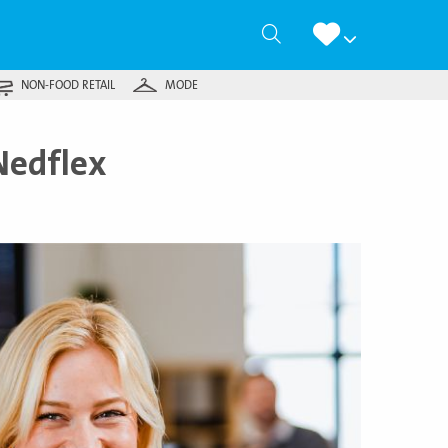
Zoeken
NON-FOOD RETAIL
MODE
Nedflex