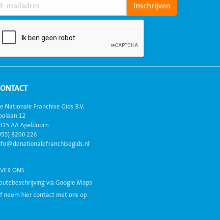
CONTACT
e Nationale Franchise Gids B.V.
oolaan 12
315 AA Apeldoorn
055) 8200 226
nfo@denationalefranchisegids.nl
VER ONS
outebeschrijving via Google Maps
f neem hier contact met ons op