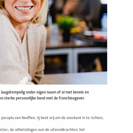
 laagdrempelig onder eigen naam of al met kennis en
en sterke persoonlijke band met de franchisegever.
paraplu van Nedflex. Jij bent vrij om de voorkant in te richten,
ister; de uitbetalingen aan de uitzendkrachten, het