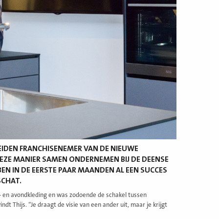
N BEIDEN FRANCHISENEMER VAN DE NIEUWE
 DEZE MANIER SAMEN ONDERNEMEN BIJ DE DEENSE
EN IN DE EERSTE PAAR MAANDEN AL EEN SUCCES
SCHAT.
s- en avondkleding en was zodoende de schakel tussen
dt Thijs. “Je draagt de visie van een ander uit, maar je krijgt