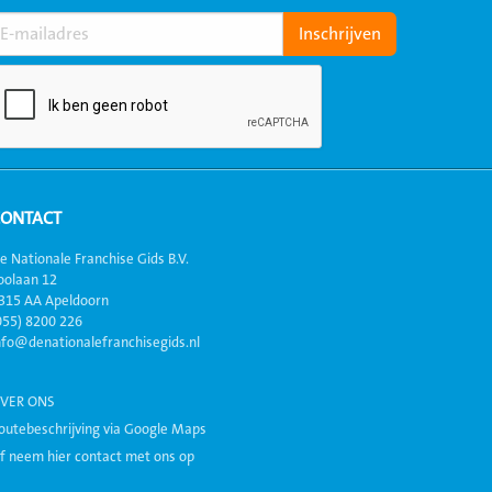
CONTACT
e Nationale Franchise Gids B.V.
oolaan 12
315 AA Apeldoorn
055) 8200 226
nfo@denationalefranchisegids.nl
VER ONS
outebeschrijving via Google Maps
f neem hier contact met ons op