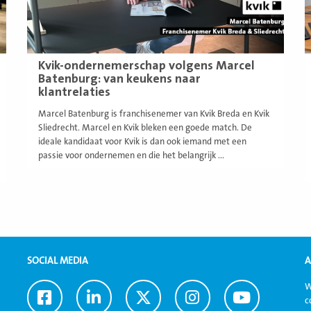
Kvik-ondernemerschap volgens Marcel
Batenburg: van keukens naar
klantrelaties
Marcel Batenburg is franchisenemer van Kvik Breda en Kvik
Sliedrecht. Marcel en Kvik bleken een goede match. De
ideale kandidaat voor Kvik is dan ook iemand met een
passie voor ondernemen en die het belangrijk ...
SOCIAL MEDIA
A
W
Ga
Ga
Ga
Ga
Ga
c