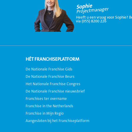
Sophie
Projectmanager
Heeft u een vraag voor Sophie? B
via (055) 8200 226
HÉT FRANCHISEPLATFORM
De Nationale Franchise Gids
De Nationale Franchise Beurs
Het Nationale Franchise Congres
De Nationale Franchise nieuwsbrief
Franchises ter overname
Franchise in the Netherlands
Franchise in Mijn Regio
Aangesloten bij het Franchiseplatform