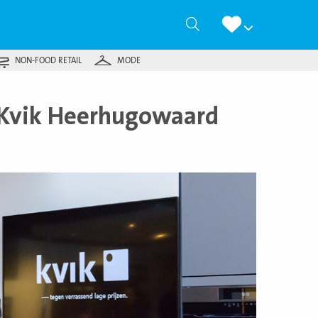
Zoeken
NON-FOOD RETAIL
MODE
 Kvik Heerhugowaard