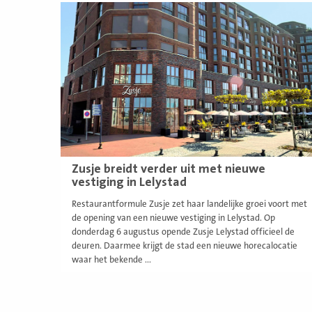
Lees
meer
Zusje breidt verder uit met nieuwe
vestiging in Lelystad
Restaurantformule Zusje zet haar landelijke groei voort met
de opening van een nieuwe vestiging in Lelystad. Op
donderdag 6 augustus opende Zusje Lelystad officieel de
deuren. Daarmee krijgt de stad een nieuwe horecalocatie
waar het bekende ...