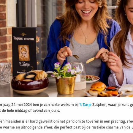
 vrijdag 24 mei 2024 ben je van harte welkom bij
‘t Zusje
Zutphen, waar je kunt ge
t de hele middag of avond van jou is.
en maanden is er hard gewerkt om het pand om te toveren in een prachtig, sfeer
 warme en uitnodigende sfeer, die perfect past bij de rustieke charme van de 