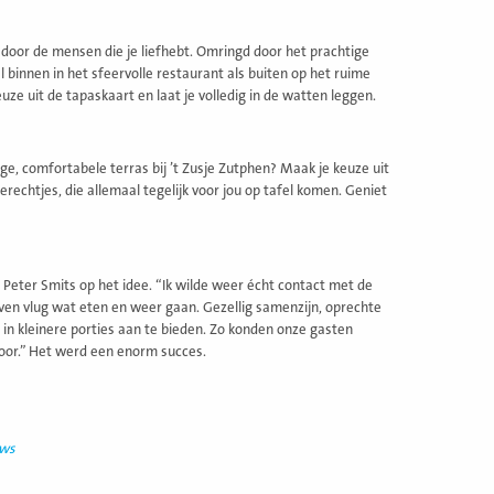
 door de mensen die je liefhebt. Omringd door het prachtige
 binnen in het sfeervolle restaurant als buiten op het ruime
ze uit de tapaskaart en laat je volledig in de watten leggen.
ige, comfortabele terras bij ’t Zusje Zutphen? Maak je keuze uit
gerechtjes, die allemaal tegelijk voor jou op tafel komen. Geniet
 Peter Smits op het idee. “Ik wilde weer écht contact met de
ven vlug wat eten en weer gaan. Gezellig samenzijn, oprechte
in kleinere porties aan te bieden. Zo konden onze gasten
oor.” Het werd een enorm succes.
uws