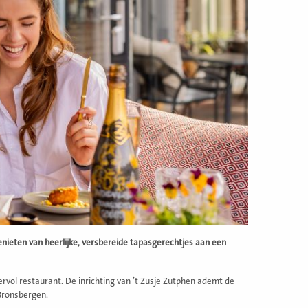
nieten van heerlijke, versbereide tapasgerechtjes aan een
vol restaurant. De inrichting van ’t Zusje Zutphen ademt de
Bronsbergen.