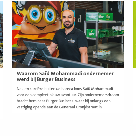
Lees
L
meer
m
Waarom Saïd Mohammadi ondernemer
werd bij Burger Business
Na een carrière buiten de horeca koos Saïd Mohammadi
voor een compleet nieuw avontuur. Zijn ondernemersdroom
bracht hem naar Burger Business, waar hij onlangs een
vestiging opende aan de Generaal Cronjéstraat in ...