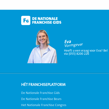
Eva
Vormgever
Heeft u een vraag voor Eva? Bel
via (055) 8200 226
HÉT FRANCHISEPLATFORM
De Nationale Franchise Gids
De Nationale Franchise Beurs
Het Nationale Franchise Congres