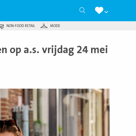
Zoeken
NON-FOOD RETAIL
MODE
n op a.s. vrijdag 24 mei