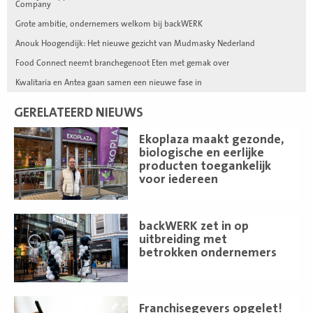
Company
Grote ambitie, ondernemers welkom bij backWERK
Anouk Hoogendijk: Het nieuwe gezicht van Mudmasky Nederland
Food Connect neemt branchegenoot Eten met gemak over
Kwalitaria en Antea gaan samen een nieuwe fase in
GERELATEERD NIEUWS
Lees
Ekoplaza maakt gezonde,
meer
biologische en eerlijke
producten toegankelijk
voor iedereen
Lees
backWERK zet in op
meer
uitbreiding met
betrokken ondernemers
Lees
Franchisegevers opgelet!