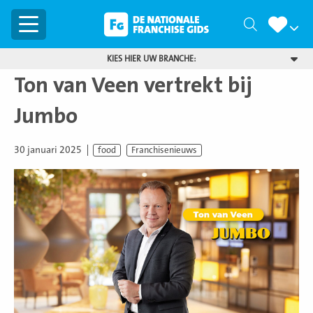
Menu
Zoeken
KIES HIER UW BRANCHE:
Ton van Veen vertrekt bij
Jumbo
30 januari 2025
food
Franchisenieuws