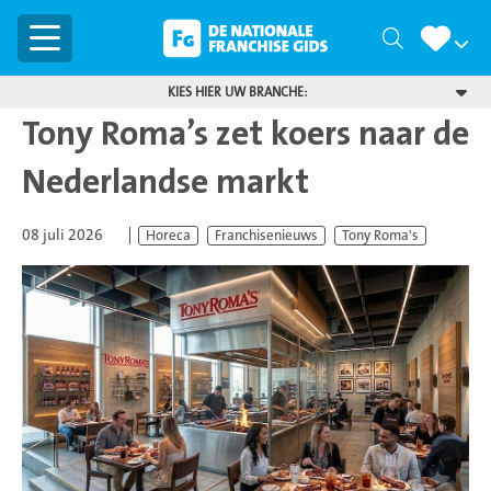
Menu
Zoeken
KIES HIER UW BRANCHE:
Tony Roma’s zet koers naar de
Nederlandse markt
08 juli 2026
Horeca
Franchisenieuws
Tony Roma's