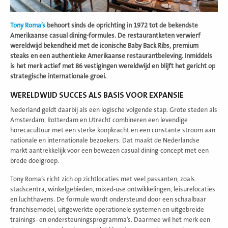
Tony Roma’s
behoort sinds de oprichting in 1972 tot de bekendste
Amerikaanse casual dining-formules. De restaurantketen verwierf
wereldwijd bekendheid met de iconische Baby Back Ribs, premium
steaks en een authentieke Amerikaanse restaurantbeleving. Inmiddels
is het merk actief met 86 vestigingen wereldwijd en blijft het gericht op
strategische internationale groei.
WERELDWIJD SUCCES ALS BASIS VOOR EXPANSIE
Nederland geldt daarbij als een logische volgende stap. Grote steden als
Amsterdam, Rotterdam en Utrecht combineren een levendige
horecacultuur met een sterke koopkracht en een constante stroom aan
nationale en internationale bezoekers. Dat maakt de Nederlandse
markt aantrekkelijk voor een bewezen casual dining-concept met een
brede doelgroep.
Tony Roma’s richt zich op zichtlocaties met veel passanten, zoals
stadscentra, winkelgebieden, mixed-use ontwikkelingen, leisurelocaties
en luchthavens. De formule wordt ondersteund door een schaalbaar
franchisemodel, uitgewerkte operationele systemen en uitgebreide
trainings- en ondersteuningsprogramma’s. Daarmee wil het merk een