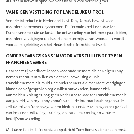
duurzaam netwerk opbouwen dat klaar is voor verdere groei.
VAN EIGEN VESTIGING TOT LANDELIJKE UITROL
Voor de introductie in Nederland kiest Tony Roma’s bewust voor
meerdere samenwerkingsvormen. De formule zoekt een Master
Franchisenemer die de landelijke ontwikkeling van het merk gaat leiden,
meerdere vestigingen realiseert en op termijn verantwoordelijk wordt
voor de begeleiding van het Nederlandse franchisenetwerk.
ONDERNEMINGSKANSEN VOOR VERSCHILLENDE TYPEN
FRANCHISENEMERS
Daarnaast zijn er direct kansen voor ondernemers die een eigen Tony
Roma’s-restaurant willen exploiteren. Zowel single-unit
franchisenemers als multi-unit ondernemers die meerdere vestigingen
binnen een afgesproken regio willen ontwikkelen, kunnen zich
aanmelden. Zolang er nog geen Nederlandse Master Franchisenemer is
aangesteld, verzorgt Tony Roma’s vanuit de internationale organisatie
zelf de rol van franchisegever en biedt het ondersteuning op het gebied
van locatieontwikkeling, training, operatie, marketing en verdere
bedrijfsontwikkeling.
Met deze flexibele franchiseaanpak richt Tony Roma’s zich op een brede