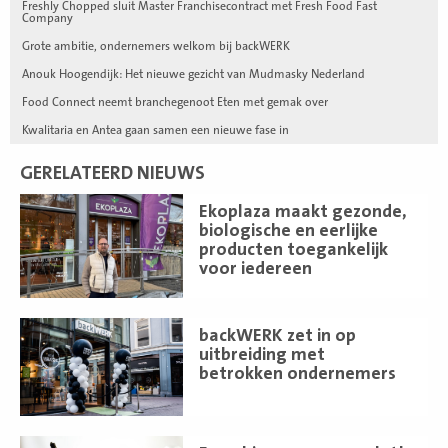
Freshly Chopped sluit Master Franchisecontract met Fresh Food Fast
Company
Grote ambitie, ondernemers welkom bij backWERK
Anouk Hoogendijk: Het nieuwe gezicht van Mudmasky Nederland
Food Connect neemt branchegenoot Eten met gemak over
Kwalitaria en Antea gaan samen een nieuwe fase in
GERELATEERD NIEUWS
Lees
Ekoplaza maakt gezonde,
meer
biologische en eerlijke
producten toegankelijk
voor iedereen
Lees
backWERK zet in op
meer
uitbreiding met
betrokken ondernemers
Lees