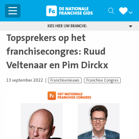
Menu
Zoeken
KIES HIER UW BRANCHE:
Topsprekers op het
franchisecongres: Ruud
Veltenaar en Pim Dirckx
13 september 2022
Franchisenieuws
Franchise Congres