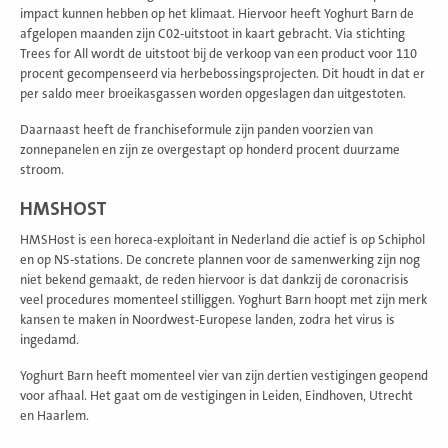
impact kunnen hebben op het klimaat. Hiervoor heeft Yoghurt Barn de
afgelopen maanden zijn C02-uitstoot in kaart gebracht. Via stichting
Trees for All wordt de uitstoot bij de verkoop van een product voor 110
procent gecompenseerd via herbebossingsprojecten. Dit houdt in dat er
per saldo meer broeikasgassen worden opgeslagen dan uitgestoten.
Daarnaast heeft de franchiseformule zijn panden voorzien van
zonnepanelen en zijn ze overgestapt op honderd procent duurzame
stroom.
HMSHOST
HMSHost is een horeca-exploitant in Nederland die actief is op Schiphol
en op NS-stations. De concrete plannen voor de samenwerking zijn nog
niet bekend gemaakt, de reden hiervoor is dat dankzij de coronacrisis
veel procedures momenteel stilliggen. Yoghurt Barn hoopt met zijn merk
kansen te maken in Noordwest-Europese landen, zodra het virus is
ingedamd.
Yoghurt Barn heeft momenteel vier van zijn dertien vestigingen geopend
voor afhaal. Het gaat om de vestigingen in Leiden, Eindhoven, Utrecht
en Haarlem.