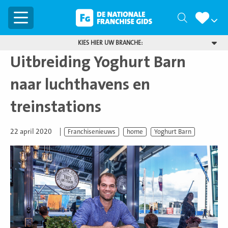
Menu
Zoeken
KIES HIER UW BRANCHE:
Uitbreiding Yoghurt Barn
naar luchthavens en
treinstations
22 april 2020
Franchisenieuws
home
Yoghurt Barn