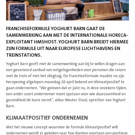
FRANCHISEFORMULE YOGHURT BARN GAAT DE
SAMENWERKING AAN MET DE INTERNATIONALE HORECA-
EXPLOITANT HMSHOST. YOGHURT BARN BREIDT HIERMEE
ZIJN FORMULE UIT NAAR EUROPESE LUCHTHAVENS EN
TREINSTATIONS.
Yoghurt Barn geeft met de samenwerking aan bij te willen dragen aan
een gevarieerd aanbod van eetgelegenheden voor personen die reizen
met de trein of met het vliegtuig. De franchiseformule maakte na zijn
heropening afgelopen maandag 20 april bekend om klimaatpositief te
gaan ondernemen. ‘’We geloven dat er juist nu, in deze onzekere tijden,
een ander soort ondernemer moet opstaan voor wie duurzaamheid en
gezondheid de basis vormt”, aldus Wouter Staal, oprichter van Yoghurt
Barn.
KLIMAATPOSITIEF ONDERNEMEN
Met het nieuwe concept waarmee de formule klimaatpositief wilt
ondernemen wordt er gekeken naar hoe klanten voortaan een positieve