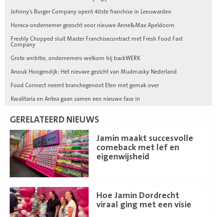
Johnny’s Burger Company opent 40ste franchise in Leeuwarden
Horeca-ondernemer gezocht voor nieuwe Anne&Max Apeldoorn
Freshly Chopped sluit Master Franchisecontract met Fresh Food Fast
Company
Grote ambitie, ondernemers welkom bij backWERK
Anouk Hoogendijk: Het nieuwe gezicht van Mudmasky Nederland
Food Connect neemt branchegenoot Eten met gemak over
Kwalitaria en Antea gaan samen een nieuwe fase in
GERELATEERD NIEUWS
Lees
Jamin maakt succesvolle
meer
comeback met lef en
eigenwijsheid
Lees
Hoe Jamin Dordrecht
meer
viraal ging met een visie