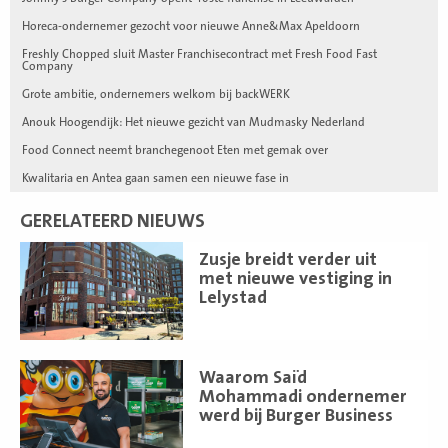
Horeca-ondernemer gezocht voor nieuwe Anne&Max Apeldoorn
Freshly Chopped sluit Master Franchisecontract met Fresh Food Fast
Company
Grote ambitie, ondernemers welkom bij backWERK
Anouk Hoogendijk: Het nieuwe gezicht van Mudmasky Nederland
Food Connect neemt branchegenoot Eten met gemak over
Kwalitaria en Antea gaan samen een nieuwe fase in
GERELATEERD NIEUWS
Lees
Zusje breidt verder uit
meer
met nieuwe vestiging in
Lelystad
Lees
Waarom Saïd
meer
Mohammadi ondernemer
werd bij Burger Business