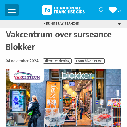
Menu
Zoeken
KIES HIER UW BRANCHE:
Vakcentrum over surseance
Blokker
04 november 2024
dienstverlening
Franchisenieuws