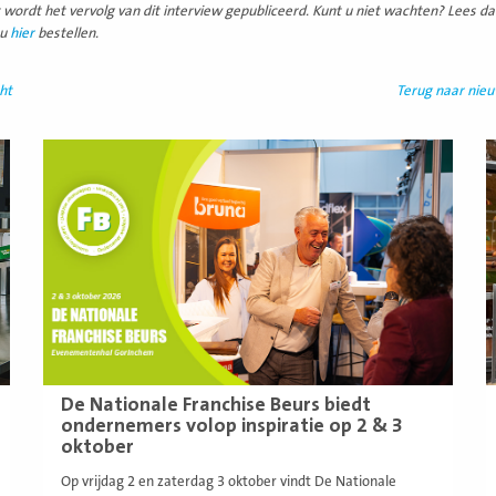
 wordt het vervolg van dit interview gepubliceerd. Kunt u niet wachten? Lees dan
 u
hier
bestellen.
ht
Terug naar nie
Lees
L
meer
m
De Nationale Franchise Beurs biedt
ondernemers volop inspiratie op 2 & 3
oktober
Op vrijdag 2 en zaterdag 3 oktober vindt De Nationale