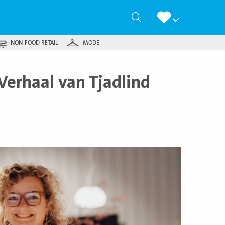
Zoeken
NON-FOOD RETAIL
MODE
Verhaal van Tjadlind