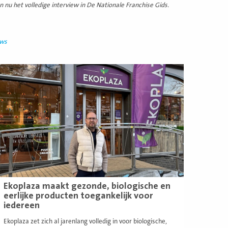
 nu het volledige interview in De Nationale Franchise Gids.
uws
ees
eer
Ekoplaza maakt gezonde, biologische en
eerlijke producten toegankelijk voor
iedereen
Ekoplaza zet zich al jarenlang volledig in voor biologische,