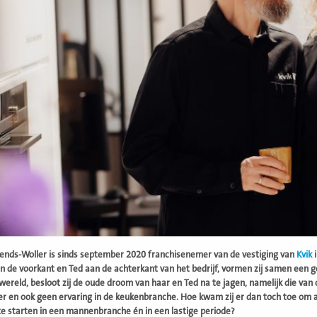
rends-Woller is sinds september 2020 franchisenemer van de vestiging van
Kvik
i
an de voorkant en Ted aan de achterkant van het bedrijf, vormen zij samen een g
wereld, besloot zij de oude droom van haar en Ted na te jagen, namelijk die van 
 en ook geen ervaring in de keukenbranche. Hoe kwam zij er dan toch toe om aa
te starten in een mannenbranche én in een lastige periode?