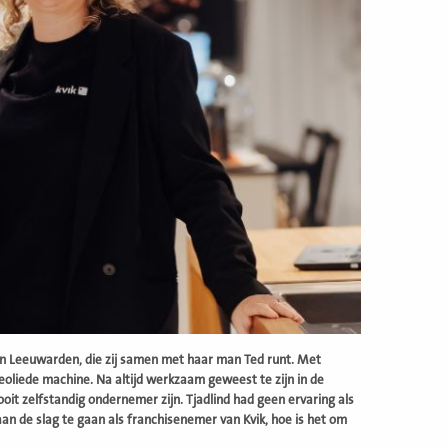
n Leeuwarden, die zij samen met haar man Ted runt. Met
eoliede machine. Na altijd werkzaam geweest te zijn in de
ooit zelfstandig ondernemer zijn. Tjadlind had geen ervaring als
n de slag te gaan als franchisenemer van Kvik, hoe is het om