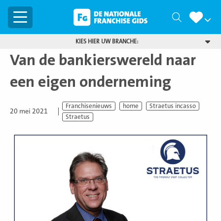
Menu
Zoeken
KIES HIER UW BRANCHE:
Van de bankierswereld naar
een eigen onderneming
Franchisenieuws
home
Straetus incasso
20 mei 2021
Straetus