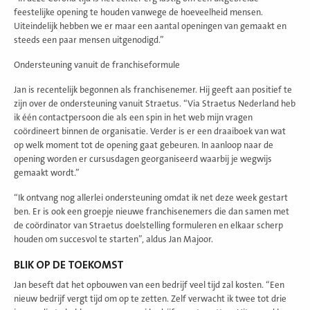
feestelijke opening te houden vanwege de hoeveelheid mensen.
Uiteindelijk hebben we er maar een aantal openingen van gemaakt en
steeds een paar mensen uitgenodigd.”
Ondersteuning vanuit de franchiseformule
Jan is recentelijk begonnen als franchisenemer. Hij geeft aan positief te
zijn over de ondersteuning vanuit Straetus. “Via Straetus Nederland heb
ik één contactpersoon die als een spin in het web mijn vragen
coördineert binnen de organisatie. Verder is er een draaiboek van wat
op welk moment tot de opening gaat gebeuren. In aanloop naar de
opening worden er cursusdagen georganiseerd waarbij je wegwijs
gemaakt wordt.”
“Ik ontvang nog allerlei ondersteuning omdat ik net deze week gestart
ben. Er is ook een groepje nieuwe franchisenemers die dan samen met
de coördinator van Straetus doelstelling formuleren en elkaar scherp
houden om succesvol te starten”, aldus Jan Majoor.
BLIK OP DE TOEKOMST
Jan beseft dat het opbouwen van een bedrijf veel tijd zal kosten. “Een
nieuw bedrijf vergt tijd om op te zetten. Zelf verwacht ik twee tot drie