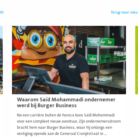
ht
Terug naar nie
Lees
L
meer
m
Waarom Saïd Mohammadi ondernemer
werd bij Burger Business
Na een carrière buiten de horeca koos Saïd Mohammadi
voor een compleet nieuw avontuur. Zijn ondernemersdroom
bracht hem naar Burger Business, waar hij onlangs een
vestiging opende aan de Generaal Cronjéstraat in ...