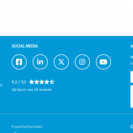
SOCIAL MEDIA
A
W
Ga
Ga
Ga
Ga
Ga
c
naar
naar
naar
naar
naar
Facebook
LinkedIn
Twitter
Instagram
Youtube
9,2 / 10 -
el
Op basis van 19 reviews
Franchiseformules