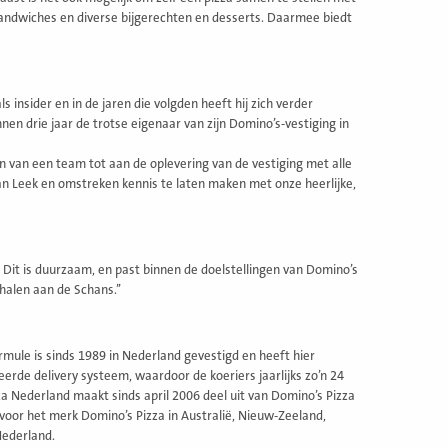
 sandwiches en diverse bijgerechten en desserts. Daarmee biedt
s insider en in de jaren die volgden heeft hij zich verder
en drie jaar de trotse eigenaar van zijn Domino’s-vestiging in
 van een team tot aan de oplevering van de vestiging met alle
van Leek en omstreken kennis te laten maken met onze heerlijke,
. Dit is duurzaam, en past binnen de doelstellingen van Domino’s
 halen aan de Schans.’’
mule is sinds 1989 in Nederland gevestigd en heeft hier
erde delivery systeem, waardoor de koeriers jaarlijks zo’n 24
a Nederland maakt sinds april 2006 deel uit van Domino’s Pizza
 voor het merk Domino’s Pizza in Australië, Nieuw-Zeeland,
Nederland.