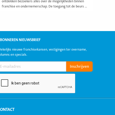
ontdekken bezoekers alles over de mogelijkheden binnen
franchise en ondernemerschap. De toegang tot de beurs ...
BONNEREN NIEUWSBRIEF
ekelijks nieuwe franchisekansen, vestigingen ter overname,
olumns en specials.
CONTACT