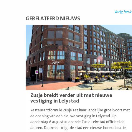
Vorig beric
GERELATEERD NIEUWS
Lees
meer
Zusje breidt verder uit met nieuwe
vestiging in Lelystad
Restaurantformule Zusje zet haar landelijke groei voort met
de opening van een nieuwe vestiging in Lelystad. Op
donderdag 6 augustus opende Zusje Lelystad officieel de
deuren. Daarmee krijgt de stad een nieuwe horecalocatie