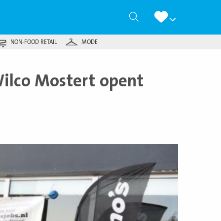
Zoeken
NON-FOOD RETAIL
MODE
Wilco Mostert opent