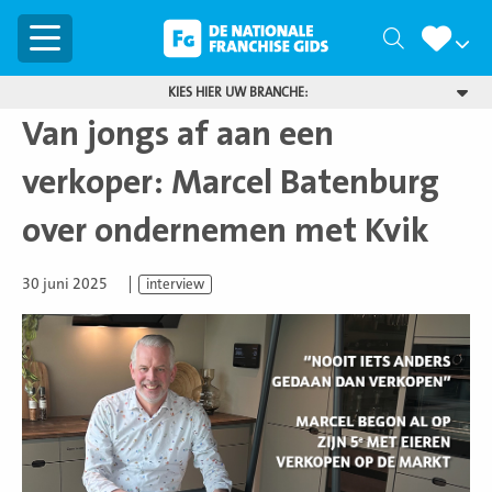
Menu
Zoeken
KIES HIER UW BRANCHE:
Van jongs af aan een
verkoper: Marcel Batenburg
over ondernemen met Kvik
30 juni 2025
interview