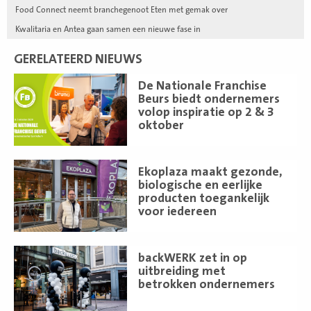
Food Connect neemt branchegenoot Eten met gemak over
Kwalitaria en Antea gaan samen een nieuwe fase in
GERELATEERD NIEUWS
Lees
De Nationale Franchise
meer
Beurs biedt ondernemers
volop inspiratie op 2 & 3
oktober
Lees
Ekoplaza maakt gezonde,
meer
biologische en eerlijke
producten toegankelijk
voor iedereen
Lees
backWERK zet in op
meer
uitbreiding met
betrokken ondernemers