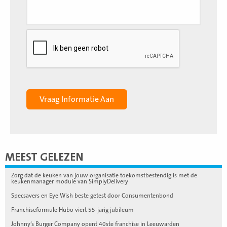
MEEST GELEZEN
Zorg dat de keuken van jouw organisatie toekomstbestendig is met de
keukenmanager module van SimplyDelivery
Specsavers en Eye Wish beste getest door Consumentenbond
Franchiseformule Hubo viert 55-jarig jubileum
Johnny’s Burger Company opent 40ste franchise in Leeuwarden