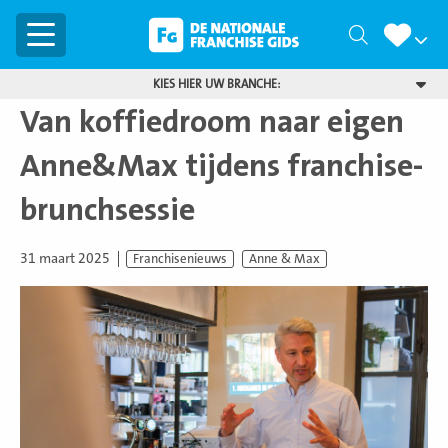
Menu
Zoeken
KIES HIER UW BRANCHE:
Van koffiedroom naar eigen
Anne&Max tijdens franchise-
brunchsessie
31 maart 2025
Franchisenieuws
Anne & Max