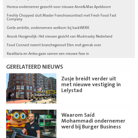
Horeca-ondernemer gezocht voor nieuwe Anne&Max Apeldoorn
Freshly Chopped sluit Master Franchisecontract met Fresh Food Fast
Company
Grote ambitie, ondernemers welkom bij backWERK
Anouk Hoogendijk: Het nieuwe gezicht van Mudmasky Nederland
Food Connect neemt branchegenoot Eten met gemak over
Kwalitaria en Antea gaan samen een nieuwe fase in
GERELATEERD NIEUWS
Lees
Zusje breidt verder uit
meer
met nieuwe vestiging in
Lelystad
Lees
Waarom Saïd
meer
Mohammadi ondernemer
werd bij Burger Business