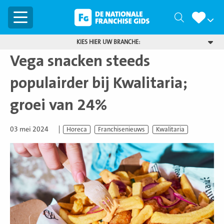
Menu
Zoeken
KIES HIER UW BRANCHE:
Vega snacken steeds
populairder bij Kwalitaria;
groei van 24%
03 mei 2024
Horeca
Franchisenieuws
Kwalitaria