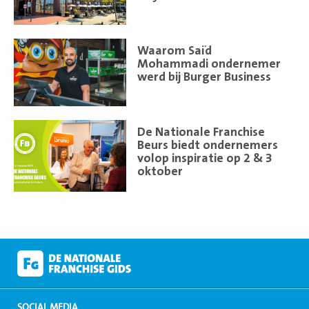
Lees
Waarom Saïd
meer
Mohammadi ondernemer
werd bij Burger Business
Lees
De Nationale Franchise
meer
Beurs biedt ondernemers
volop inspiratie op 2 & 3
oktober
SOCIAL MEDIA