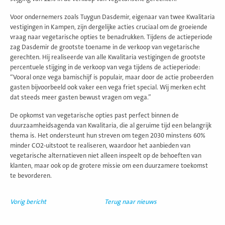
Voor ondernemers zoals Tuygun Dasdemir, eigenaar van twee Kwalitaria
vestigingen in Kampen, zijn dergelijke acties cruciaal om de groeiende
vraag naar vegetarische opties te benadrukken. Tijdens de actieperiode
zag Dasdemir de grootste toename in de verkoop van vegetarische
gerechten. Hij realiseerde van alle Kwalitaria vestigingen de grootste
percentuele stijging in de verkoop van vega tijdens de actieperiode:
“Vooral onze vega bamischijf is populair, maar door de actie probeerden
gasten bijvoorbeeld ook vaker een vega friet special. Wij merken echt
dat steeds meer gasten bewust vragen om vega.”
De opkomst van vegetarische opties past perfect binnen de
duurzaamheidsagenda van Kwalitaria, die al geruime tijd een belangrijk
thema is. Het ondersteunt hun streven om tegen 2030 minstens 60%
minder CO2-uitstoot te realiseren, waardoor het aanbieden van
vegetarische alternatieven niet alleen inspeelt op de behoeften van
klanten, maar ook op de grotere missie om een ​​duurzamere toekomst
te bevorderen.
Vorig bericht
Terug naar nieuws