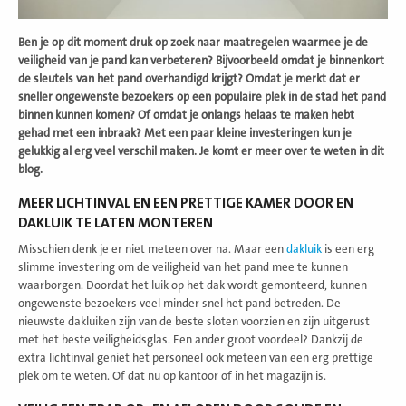
Ben je op dit moment druk op zoek naar maatregelen waarmee je de
veiligheid van je pand kan verbeteren? Bijvoorbeeld omdat je binnenkort
de sleutels van het pand overhandigd krijgt? Omdat je merkt dat er
sneller ongewenste bezoekers op een populaire plek in de stad het pand
binnen kunnen komen? Of omdat je onlangs helaas te maken hebt
gehad met een inbraak? Met een paar kleine investeringen kun je
gelukkig al erg veel verschil maken. Je komt er meer over te weten in dit
blog.
MEER LICHTINVAL EN EEN PRETTIGE KAMER DOOR EN
DAKLUIK TE LATEN MONTEREN
Misschien denk je er niet meteen over na. Maar een
dakluik
is een erg
slimme investering om de veiligheid van het pand mee te kunnen
waarborgen. Doordat het luik op het dak wordt gemonteerd, kunnen
ongewenste bezoekers veel minder snel het pand betreden. De
nieuwste dakluiken zijn van de beste sloten voorzien en zijn uitgerust
met het beste veiligheidsglas. Een ander groot voordeel? Dankzij de
extra lichtinval geniet het personeel ook meteen van een erg prettige
plek om te weten. Of dat nu op kantoor of in het magazijn is.