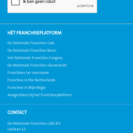
HÉT FRANCHISEPLATFORM
De Nationale Franchise Gids
De Nationale Franchise Beurs
Het Nationale Franchise Congres
De Nationale Franchise nieuwsbrief
Franchises ter overname
Franchise in the Netherlands
Franchise in Mijn Regio
Aangesloten bij het Franchiseplatform
CONTACT
De Nationale Franchise Gids B.V.
Loolaan 12