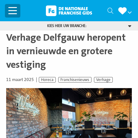
Menu
Zoeken
KIES HIER UW BRANCHE:
Verhage Delfgauw heropent
in vernieuwde en grotere
vestiging
11 maart 2025
Horeca
Franchisenieuws
Verhage