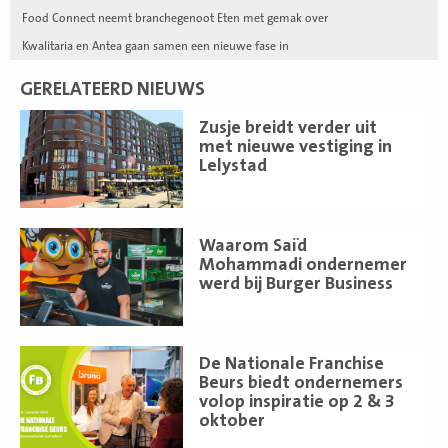
Food Connect neemt branchegenoot Eten met gemak over
Kwalitaria en Antea gaan samen een nieuwe fase in
GERELATEERD NIEUWS
Lees
Zusje breidt verder uit
meer
met nieuwe vestiging in
Lelystad
Lees
Waarom Saïd
meer
Mohammadi ondernemer
werd bij Burger Business
Lees
De Nationale Franchise
meer
Beurs biedt ondernemers
volop inspiratie op 2 & 3
oktober