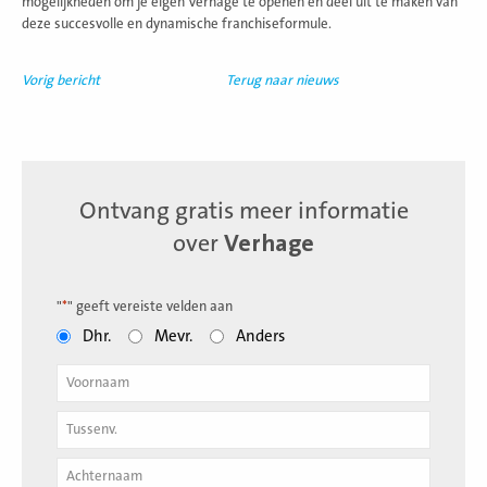
mogelijkheden om je eigen Verhage te openen en deel uit te maken van
deze succesvolle en dynamische franchiseformule.
Vorig bericht
Terug naar nieuws
Ontvang gratis meer informatie
over
Verhage
"
*
" geeft vereiste velden aan
Dhr.
Mevr.
Anders