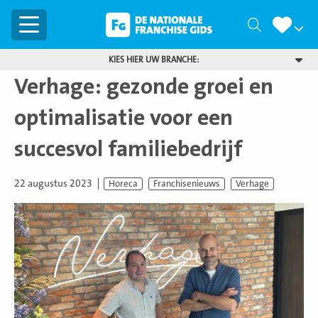
Menu
Zoeken
KIES HIER UW BRANCHE:
Verhage: gezonde groei en
optimalisatie voor een
succesvol familiebedrijf
22 augustus 2023
Horeca
Franchisenieuws
Verhage