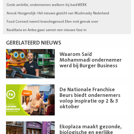
Grote ambitie, ondernemers welkom bij backWERK
Anouk Hoogendijk: Het nieuwe gezicht van Mudmasky Nederland
Food Connect neemt branchegenoot Eten met gemak over
Kwalitaria en Antea gaan samen een nieuwe fase in
GERELATEERD NIEUWS
Lees
Waarom Saïd
meer
Mohammadi ondernemer
werd bij Burger Business
Lees
De Nationale Franchise
meer
Beurs biedt ondernemers
volop inspiratie op 2 & 3
oktober
Lees
Ekoplaza maakt gezonde,
meer
biologische en eerlijke