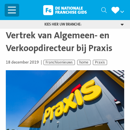
Menu
Zoeken
KIES HIER UW BRANCHE:
Vertrek van Algemeen- en
Verkoopdirecteur bij Praxis
18 december 2019
Franchisenieuws
home
Praxis