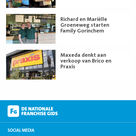
Lees
Richard en Mariëlle
meer
Groeneweg starten
Family Gorinchem
Lees
Maxeda denkt aan
meer
verkoop van Brico en
Praxis
SOCIAL MEDIA