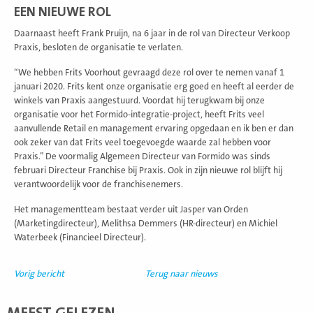
EEN NIEUWE ROL
Daarnaast heeft Frank Pruijn, na 6 jaar in de rol van Directeur Verkoop
Praxis, besloten de organisatie te verlaten.
“We hebben Frits Voorhout gevraagd deze rol over te nemen vanaf 1
januari 2020. Frits kent onze organisatie erg goed en heeft al eerder de
winkels van Praxis aangestuurd. Voordat hij terugkwam bij onze
organisatie voor het Formido-integratie-project, heeft Frits veel
aanvullende Retail en management ervaring opgedaan en ik ben er dan
ook zeker van dat Frits veel toegevoegde waarde zal hebben voor
Praxis.” De voormalig Algemeen Directeur van Formido was sinds
februari Directeur Franchise bij Praxis. Ook in zijn nieuwe rol blijft hij
verantwoordelijk voor de franchisenemers.
Het managementteam bestaat verder uit Jasper van Orden
(Marketingdirecteur), Melithsa Demmers (HR-directeur) en Michiel
Waterbeek (Financieel Directeur).
Vorig bericht
Terug naar nieuws