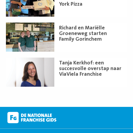
York Pizza
Lees
Richard en Mariëlle
meer
Groeneweg starten
Family Gorinchem
Lees
Tanja Kerkhof: een
meer
succesvolle overstap naar
ViaViela Franchise