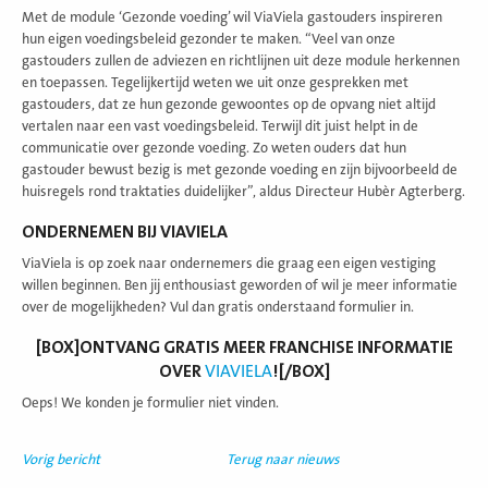
Met de module ‘Gezonde voeding’ wil ViaViela gastouders inspireren
hun eigen voedingsbeleid gezonder te maken. “Veel van onze
gastouders zullen de adviezen en richtlijnen uit deze module herkennen
en toepassen. Tegelijkertijd weten we uit onze gesprekken met
gastouders, dat ze hun gezonde gewoontes op de opvang niet altijd
vertalen naar een vast voedingsbeleid. Terwijl dit juist helpt in de
communicatie over gezonde voeding. Zo weten ouders dat hun
gastouder bewust bezig is met gezonde voeding en zijn bijvoorbeeld de
huisregels rond traktaties duidelijker”, aldus Directeur Hubèr Agterberg.
ONDERNEMEN BIJ VIAVIELA
ViaViela is op zoek naar ondernemers die graag een eigen vestiging
willen beginnen. Ben jij enthousiast geworden of wil je meer informatie
over de mogelijkheden? Vul dan gratis onderstaand formulier in.
[BOX]ONTVANG GRATIS MEER FRANCHISE INFORMATIE
OVER
VIAVIELA
![/BOX]
Oeps! We konden je formulier niet vinden.
Vorig bericht
Terug naar nieuws