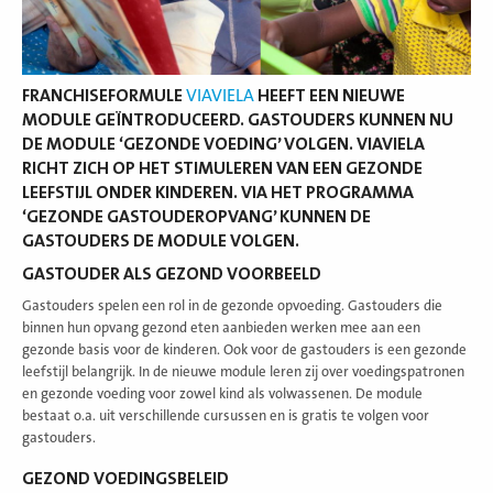
FRANCHISEFORMULE
VIAVIELA
HEEFT EEN NIEUWE
MODULE GEÏNTRODUCEERD. GASTOUDERS KUNNEN NU
DE MODULE ‘GEZONDE VOEDING’ VOLGEN. VIAVIELA
RICHT ZICH OP HET STIMULEREN VAN EEN GEZONDE
LEEFSTIJL ONDER KINDEREN. VIA HET PROGRAMMA
‘GEZONDE GASTOUDEROPVANG’ KUNNEN DE
GASTOUDERS DE MODULE VOLGEN.
GASTOUDER ALS GEZOND VOORBEELD
Gastouders spelen een rol in de gezonde opvoeding. Gastouders die
binnen hun opvang gezond eten aanbieden werken mee aan een
gezonde basis voor de kinderen. Ook voor de gastouders is een gezonde
leefstijl belangrijk. In de nieuwe module leren zij over voedingspatronen
en gezonde voeding voor zowel kind als volwassenen. De module
bestaat o.a. uit verschillende cursussen en is gratis te volgen voor
gastouders.
GEZOND VOEDINGSBELEID