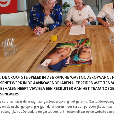
A
, DE GROOTSTE SPELER IN DE BRANCHE ‘GASTOUDEROPVANG’, 
SENETWERK IN DE AANKOMENDE JAREN UITBREIDEN MET TENMI
 BEHALEN HEEFT VIAVIELA EEN RECRUITER AAN HET TEAM TOEG
ISENEMERS.
 coronacrisis is de vraag naar gastouderopvang niet geremd. Gastouderopvang b
le en kleinschalige opvang krijgen de kinderen meer rust en persoonlijke aandach
 belangrijke rol. De ouders en gastouders ontmoeten elkaar op de website van 