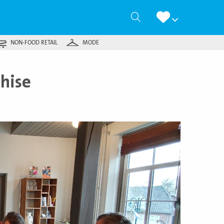
Zoeken
NON-FOOD RETAIL
MODE
chise