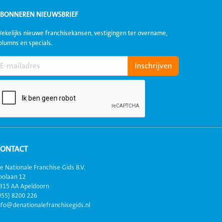
BONNEREN NIEUWSBRIEF
ekelijks nieuwe franchisekansen, vestigingen ter overname,
olumns en specials.
CONTACT
e Nationale Franchise Gids B.V.
oolaan 12
315 AA Apeldoorn
055) 8200 226
nfo@denationalefranchisegids.nl