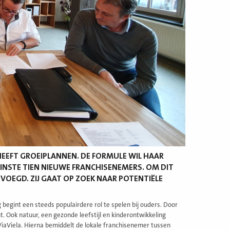
HEEFT GROEIPLANNEN. DE FORMULE WIL HAAR
NSTE TIEN NIEUWE FRANCHISENEMERS. OM DIT
EVOEGD. ZIJ GAAT OP ZOEK NAAR POTENTIËLE
egint een steeds populairdere rol te spelen bij ouders. Door
t. Ook natuur, een gezonde leefstijl en kinderontwikkeling
ViaViela. Hierna bemiddelt de lokale franchisenemer tussen