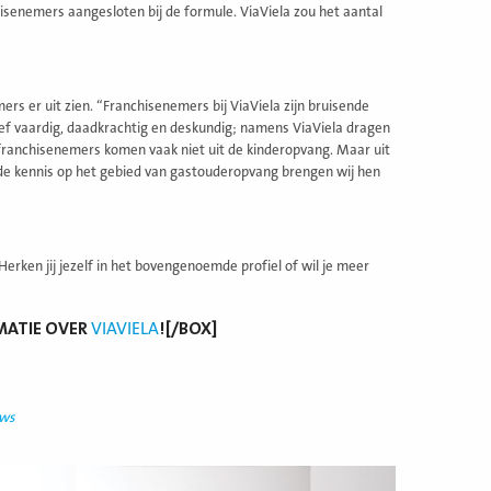
hisenemers aangesloten bij de formule. ViaViela zou het aantal
s er uit zien. “Franchisenemers bij ViaViela zijn bruisende
ef vaardig, daadkrachtig en deskundig; namens ViaViela dragen
e franchisenemers komen vaak niet uit de kinderopvang. Maar uit
de kennis op het gebied van gastouderopvang brengen wij hen
Herken jij jezelf in het bovengenoemde profiel of wil je meer
MATIE OVER
VIAVIELA
![/BOX]
uws
ees