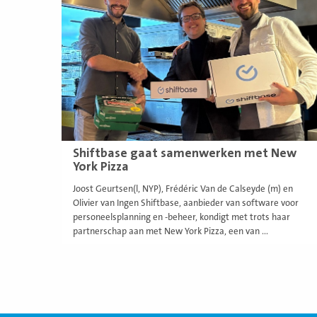
meer
Shiftbase gaat samenwerken met New
York Pizza
Joost Geurtsen(l, NYP), Frédéric Van de Calseyde (m) en
Olivier van Ingen Shiftbase, aanbieder van software voor
personeelsplanning en -beheer, kondigt met trots haar
partnerschap aan met New York Pizza, een van ...