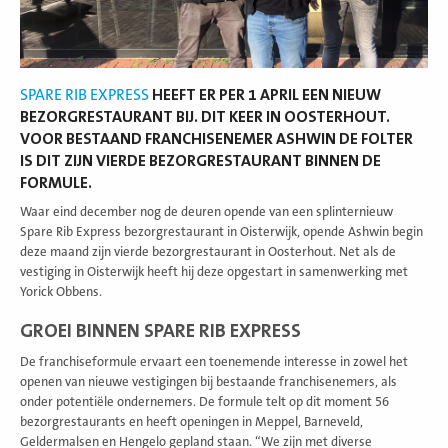
SPARE RIB EXPRESS
HEEFT ER PER 1 APRIL EEN NIEUW
BEZORGRESTAURANT BIJ. DIT KEER IN OOSTERHOUT.
VOOR BESTAAND FRANCHISENEMER ASHWIN DE FOLTER
IS DIT ZIJN VIERDE BEZORGRESTAURANT BINNEN DE
FORMULE.
Waar eind december nog de deuren opende van een splinternieuw
Spare Rib Express bezorgrestaurant in Oisterwijk, opende Ashwin begin
deze maand zijn vierde bezorgrestaurant in Oosterhout. Net als de
vestiging in Oisterwijk heeft hij deze opgestart in samenwerking met
Yorick Obbens.
GROEI BINNEN SPARE RIB EXPRESS
De franchiseformule ervaart een toenemende interesse in zowel het
openen van nieuwe vestigingen bij bestaande franchisenemers, als
onder potentiële ondernemers. De formule telt op dit moment 56
bezorgrestaurants en heeft openingen in Meppel, Barneveld,
Geldermalsen en Hengelo gepland staan. “We zijn met diverse