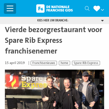
Menu
Zoeken
KIES HIER UW BRANCHE:
Vierde bezorgrestaurant voor
Spare Rib Express
franchisenemer
15 april 2019
Franchisenieuws
home
Spare Rib Express