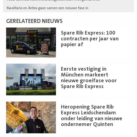
Kwalitaria en Antea gaan samen een nieuwe fase in
GERELATEERD NIEUWS
Lees
Spare Rib Express: 100
meer
contracten per jaar van
papier af
Lees
Eerste vestiging in
meer
München markeert
nieuwe groeifase voor
Spare Rib Express
Lees
Heropening Spare Rib
meer
Express Leidschendam
onder leiding van nieuwe
ondernemer Quinten