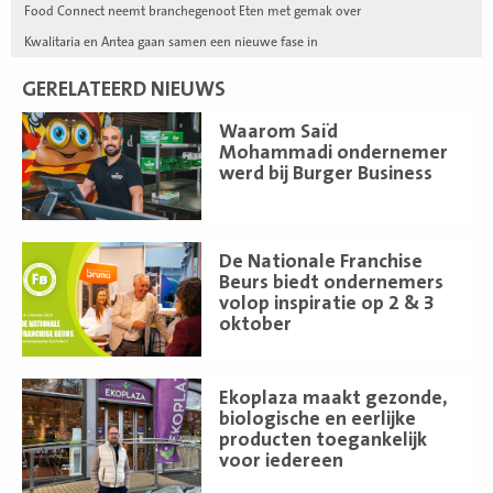
Food Connect neemt branchegenoot Eten met gemak over
Kwalitaria en Antea gaan samen een nieuwe fase in
GERELATEERD NIEUWS
Lees
Waarom Saïd
meer
Mohammadi ondernemer
werd bij Burger Business
Lees
De Nationale Franchise
meer
Beurs biedt ondernemers
volop inspiratie op 2 & 3
oktober
Lees
Ekoplaza maakt gezonde,
meer
biologische en eerlijke
producten toegankelijk
voor iedereen