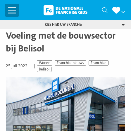
Menu
Zoeken
KIES HIER UW BRANCHE:
Voeling met de bouwsector
bij Belisol
Wonen
Franchisenieuws
Franchise
25 juli 2022
belisol