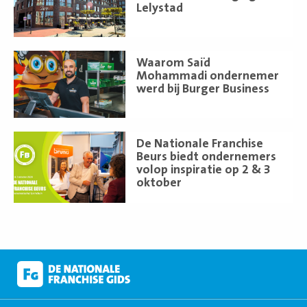
Lelystad
Lees
Waarom Saïd
meer
Mohammadi ondernemer
werd bij Burger Business
Lees
De Nationale Franchise
meer
Beurs biedt ondernemers
volop inspiratie op 2 & 3
oktober