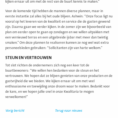
kijken ernaar uit om met de rest van de buurt kennis te maken.”
Voor de komende tijd hebben de mannen diverse plannen, maar in
eerste instantie zal alles bij het oude blijven. Ashwin: “Onze focus ligt nu
vooral op het leveren van de kwaliteit en service die de gasten gewend
zijn. Daarna gaan we verder kijken. In de zomer zijn we bijvoorbeeld van
plan om eerder open te gaan op zondagen en we willen uitpakken met
een vernieuwd terras en een uitgebreide ijsbar met meer dan twintig
smaken.” Om deze plannen te realiseren kunnen ze nog wel wat extra
personeelsleden gebruiken: “Sollicitanten zijn van harte welkom.”
STEUN EN VERTROUWEN
Tot slot richten de ondernemers zich nog een keer tot de
buurtbewoners: “We willen hen bedanken voor de steun en het
vertrouwen. We hopen dat ze blijven genieten van onze producten en de
gastvrijheid die we bieden. We kijken ernaar uit om met veel
enthousiasme en toewijding onze droom waar te maken. Bedankt voor
de kans, en we hopen jullie snel in onze Kwalitaria te mogen
verwelkomen!”
Vorig bericht
Terug naar nieuws