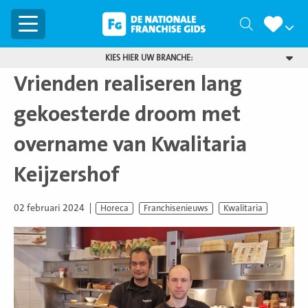
Menu
Zoeken
KIES HIER UW BRANCHE:
Vrienden realiseren lang
gekoesterde droom met
overname van Kwalitaria
Keijzershof
02 februari 2024
Horeca
Franchisenieuws
Kwalitaria